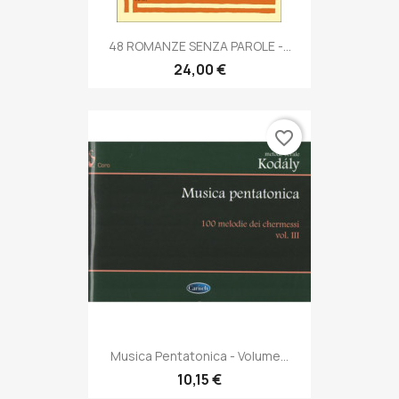
48 ROMANZE SENZA PAROLE -...
24,00 €
favorite_border
Musica Pentatonica - Volume...
10,15 €