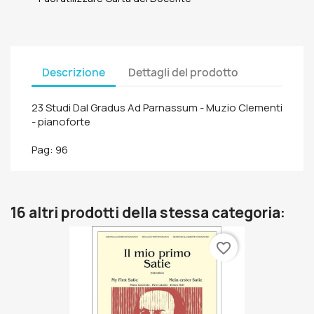
Descrizione
Dettagli del prodotto
23 Studi Dal Gradus Ad Parnassum - Muzio Clementi
- pianoforte
Pag: 96
16 altri prodotti della stessa categoria:
favorite_border