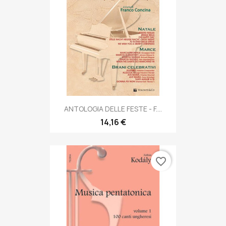
ANTOLOGIA DELLE FESTE - F....
14,16 €
favorite_border