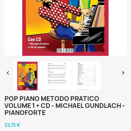


POP PIANO METODO PRATICO
VOLUME 1 + CD - MICHAEL GUNDLACH -
PIANOFORTE
22,15 €