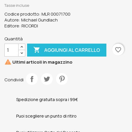
Tasse incluse
Codice prodotto: MLR 00071700
Autore: Michael Gundlach
Editore: RICORDI
Quantità

favorite_border
AGGIUNGI AL CARRELLO

Ultimi articoli in magazzino
Condividi
Spedizione gratuita sopra i 99€
Puoi scegliere un punto di ritiro