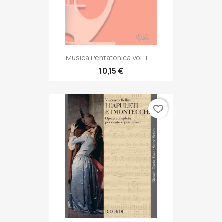
Musica Pentatonica Vol. 1 -...
10,15 €
favorite_border