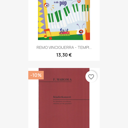
REMO VINCIGUERRA - TEMPI...
13,30 €
-10%
favorite_border