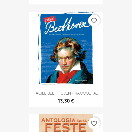
favorite_border
FACILE BEETHOVEN - RACCOLTA...
13,30 €
favorite_border