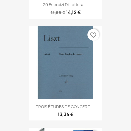
20 Esercizi Di Lettura -...
14,12 €
15,69 €
favorite_border
TROIS ÉTUDES DE CONCERT -...
13,34 €