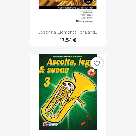
Essential Elements For Band...
17,54 €
favorite_border