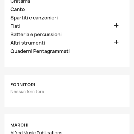
Chitarra
Canto
Spartiti e canzonieri

Fiati
Batteria e percussioni

Altri strumenti
Quaderni Pentagrammati
FORNITORI
Nessun fornitore
MARCHI
Alfred Music Publications