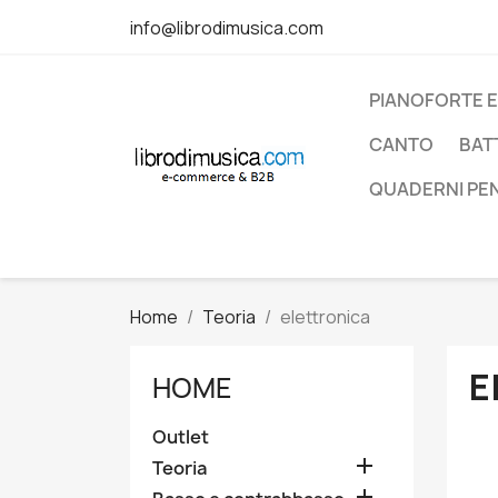
info@librodimusica.com
PIANOFORTE E
CANTO
BAT
QUADERNI PE
Home
Teoria
elettronica
E
HOME
Outlet

Teoria
