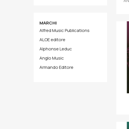
AN
MARCHI
Alfred Music Publications
ALOE editore
Alphonse Leduc
Anglo Music
Armando Editore