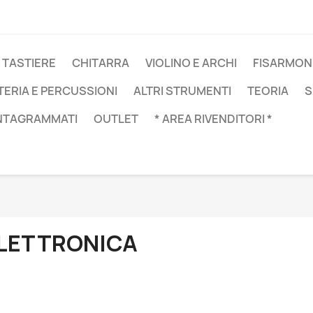
 TASTIERE
CHITARRA
VIOLINO E ARCHI
FISARMON
TERIA E PERCUSSIONI
ALTRI STRUMENTI
TEORIA
S
NTAGRAMMATI
OUTLET
* AREA RIVENDITORI *
LETTRONICA