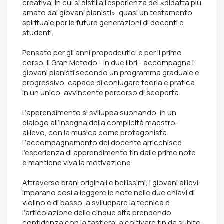
creativa, in cui si distilla l’esperienza del «didatta più
amato dai giovani pianisti», quasi un testamento
spirituale per le future generazioni di docenti e
studenti.
Pensato per gli anni propedeutici e per il primo
corso, il Gran Metodo - in due libri - accompagna i
giovani pianisti secondo un programma graduale e
progressivo, capace di coniugare teoria e pratica
in un unico, avvincente percorso di scoperta.
L’apprendimento si sviluppa suonando, in un
dialogo all’insegna della complicità maestro-
allievo, con la musica come protagonista.
L’accompagnamento del docente arricchisce
l’esperienza di apprendimento fin dalle prime note
e mantiene viva la motivazione.
Attraverso brani originali e bellissimi, i giovani allievi
imparano così a leggere le note nelle due chiavi di
violino e di basso, a sviluppare la tecnica e
l’articolazione delle cinque dita prendendo
confidenza con la tastiera, a coltivare fin da subito