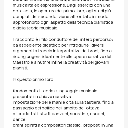
musicalità ed espressione. Dagli esercizi con una
nota sola, in apertura del primo libro, agli studi più
compiuti del secondo, viene affrontato in modo
approfondito ogni aspetto della tecnica pianistica
e della teoria musicale.
Il racconto è il filo conduttore dell’intero percorso:
da espediente didattico per introdurre i diversi
argomenti a traccia interpretativa dei brani, fino a
ricongiungersi idealmente alle opere narrative del
Maestro e a nutrire infine la creatività dei giovani
pianisti.
In questo primo libro:
fondamenti di teoria e linguaggio musicale,
presentati in chiave narrativa
impostazione delle mani e dita sulla tastiera, fino al
passaggio del pollice nell’ambito dell’ottava
microdettati, studi, canzoni, sonatine, canoni,
danze
brani ispirati a compositori classici, proposti in una