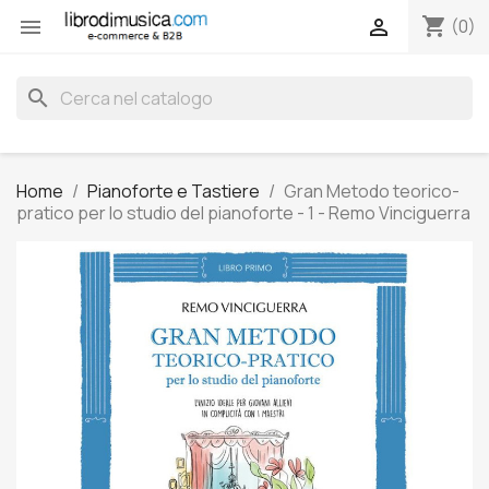
shopping_cart


(0)
search
Home
Pianoforte e Tastiere
Gran Metodo teorico-
pratico per lo studio del pianoforte - 1 - Remo Vinciguerra