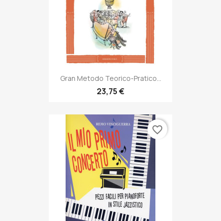
Gran Metodo Teorico-Pratico...
23,75 €
favorite_border