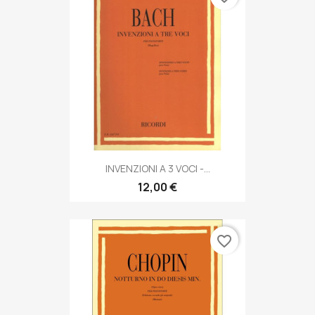
INVENZIONI A 3 VOCI -...
12,00 €
favorite_border