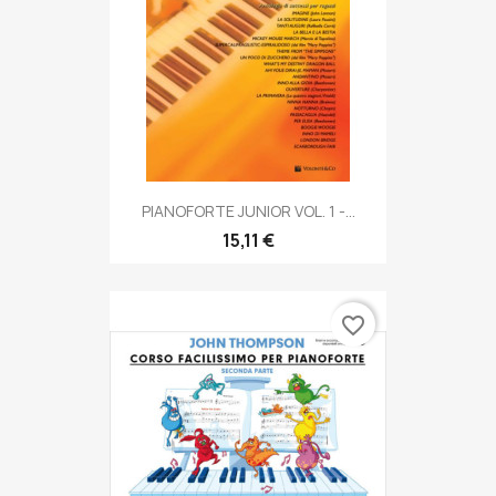
PIANOFORTE JUNIOR VOL. 1 -...
15,11 €
favorite_border