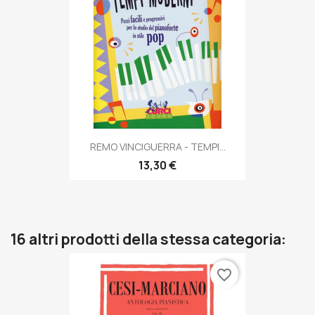
REMO VINCIGUERRA - TEMPI...
13,30 €
16 altri prodotti della stessa categoria:
favorite_border