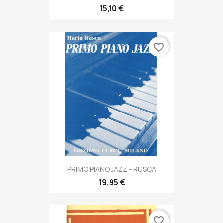
15,10 €
favorite_border
PRIMO PIANO JAZZ - RUSCA
19,95 €
favorite_border