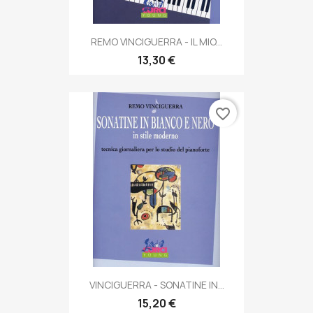
REMO VINCIGUERRA - IL MIO...
13,30 €
favorite_border
VINCIGUERRA - SONATINE IN...
15,20 €