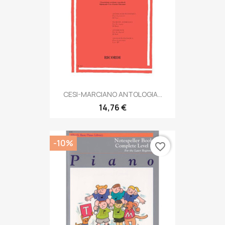
CESI-MARCIANO ANTOLOGIA...
14,76 €
-10%
favorite_border