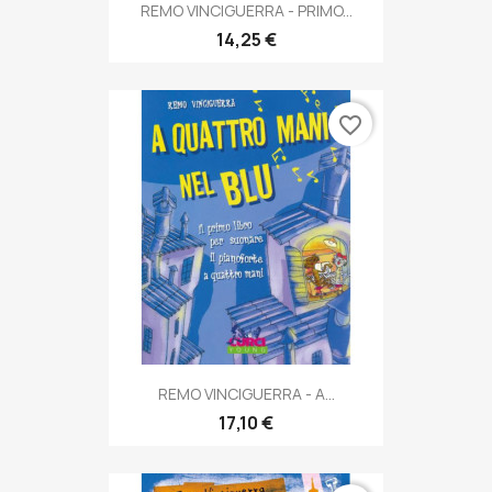
REMO VINCIGUERRA - PRIMO...
14,25 €
favorite_border
REMO VINCIGUERRA - A...
17,10 €