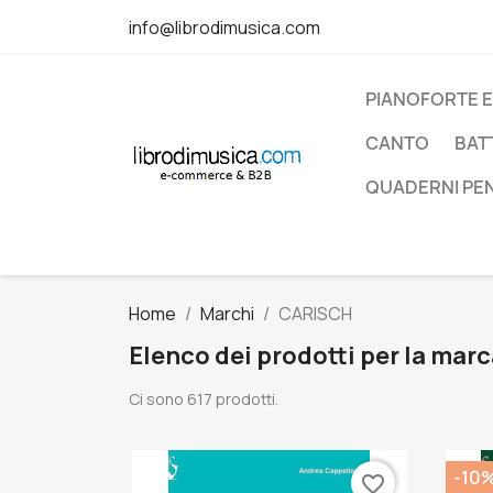
info@librodimusica.com
PIANOFORTE E
CANTO
BAT
QUADERNI PE
Home
Marchi
CARISCH
Elenco dei prodotti per la ma
Ci sono 617 prodotti.
-10
favorite_border