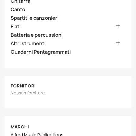
Chitarra
Canto
Spartiti e canzonieri

Fiati
Batteria e percussioni

Altri strumenti
Quaderni Pentagrammati
FORNITORI
Nessun fornitore
MARCHI
Alfred Music Publications