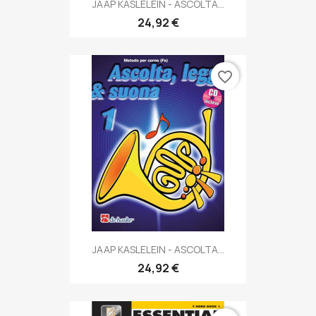
JAAP KASLELEIN - ASCOLTA...
24,92 €
favorite_border
JAAP KASLELEIN - ASCOLTA...
24,92 €