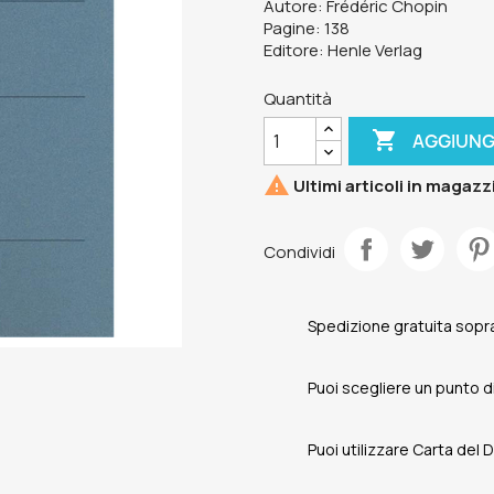
Autore: Frédéric Chopin
Pagine: 138
Editore: Henle Verlag
Quantità

AGGIUNG

Ultimi articoli in magazz
Condividi
Spedizione gratuita sopra
Puoi scegliere un punto di 
Puoi utilizzare Carta del