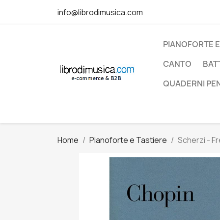
info@librodimusica.com
PIANOFORTE E
CANTO
BAT
QUADERNI PE
Home
Pianoforte e Tastiere
Scherzi - F