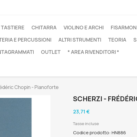
 TASTIERE
CHITARRA
VIOLINO E ARCHI
FISARMON
TERIA E PERCUSSIONI
ALTRI STRUMENTI
TEORIA
S
NTAGRAMMATI
OUTLET
* AREA RIVENDITORI *
rédéric Chopin - Pianoforte
SCHERZI - FRÉDÉR
23,71 €
Tasse incluse
Codice prodotto: HN886