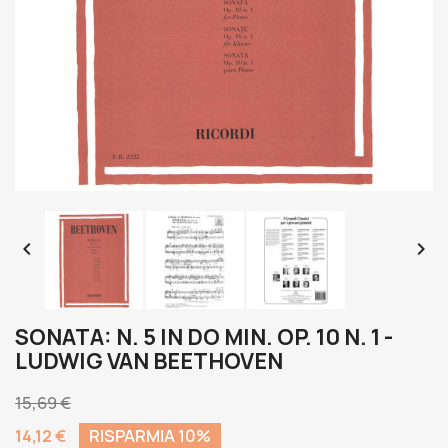


SONATA: N. 5 IN DO MIN. OP. 10 N. 1 -
LUDWIG VAN BEETHOVEN
15,69 €
14,12 €
RISPARMIA 10%