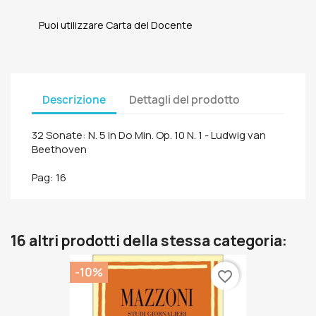
Puoi utilizzare Carta del Docente
Descrizione
Dettagli del prodotto
32 Sonate: N. 5 In Do Min. Op. 10 N. 1 - Ludwig van
Beethoven
Pag: 16
16 altri prodotti della stessa categoria:
-10%
favorite_border