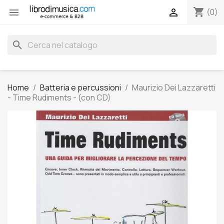
shopping_cart


(0)
search
Home
Batteria e percussioni
Maurizio Dei Lazzaretti
- Time Rudiments - (con CD)