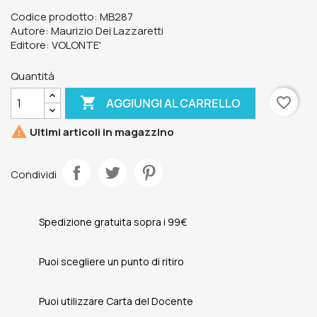
Codice prodotto: MB287
Autore: Maurizio Dei Lazzaretti
Editore: VOLONTE'
Quantità

favorite_border
AGGIUNGI AL CARRELLO

Ultimi articoli in magazzino
Condividi
Spedizione gratuita sopra i 99€
Puoi scegliere un punto di ritiro
Puoi utilizzare Carta del Docente