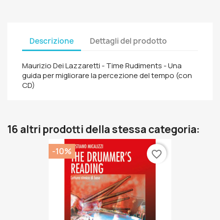
Descrizione
Dettagli del prodotto
Maurizio Dei Lazzaretti - Time Rudiments - Una
guida per migliorare la percezione del tempo (con
CD)
16 altri prodotti della stessa categoria:
-10%
favorite_border