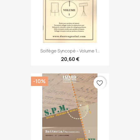
Solfège Syncopé - Volume 1...
20,60 €
-10%
favorite_border