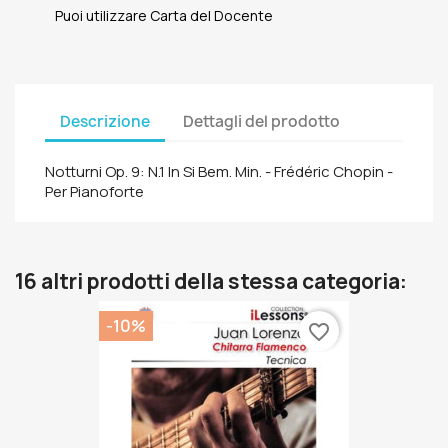
Puoi utilizzare Carta del Docente
Descrizione
Dettagli del prodotto
Notturni Op. 9: N.1 In Si Bem. Min. - Frédéric Chopin -
Per Pianoforte
16 altri prodotti della stessa categoria:
-10%
favorite_border