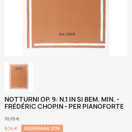
NOTTURNI OP. 9: N.1 IN SI BEM. MIN. -
FRÉDÉRIC CHOPIN - PER PIANOFORTE
10,15 €
9,14 €
RISPARMIA 10%