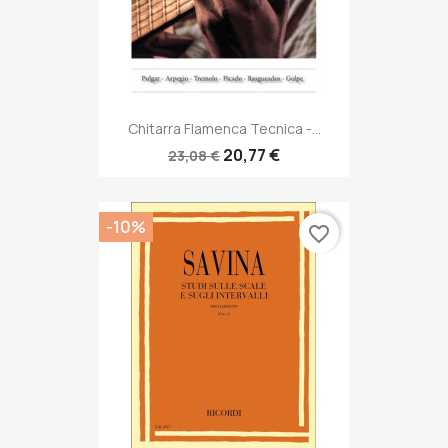
Chitarra Flamenca Tecnica -...
20,77 €
23,08 €
-10%
favorite_border