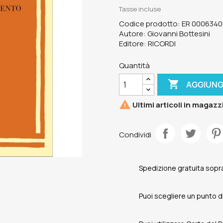
Tasse incluse
Codice prodotto: ER 000634
Autore: Giovanni Bottesini
Editore: RICORDI
Quantità

AGGIUNG

Ultimi articoli in magazz
Condividi
Spedizione gratuita sopra
Puoi scegliere un punto di 