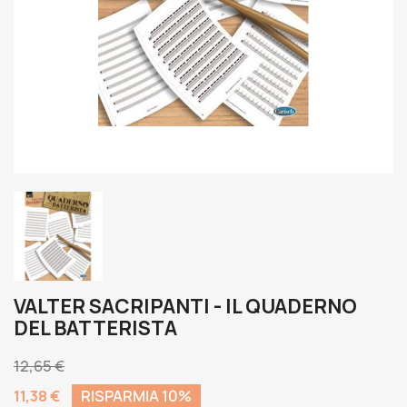
VALTER SACRIPANTI - IL QUADERNO
DEL BATTERISTA
12,65 €
11,38 €
RISPARMIA 10%