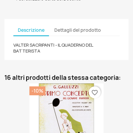
Descrizione
Dettagli del prodotto
VALTER SACRIPANTI - IL QUADERNO DEL
BATTERISTA
16 altri prodotti della stessa categoria:
-10%
favorite_border