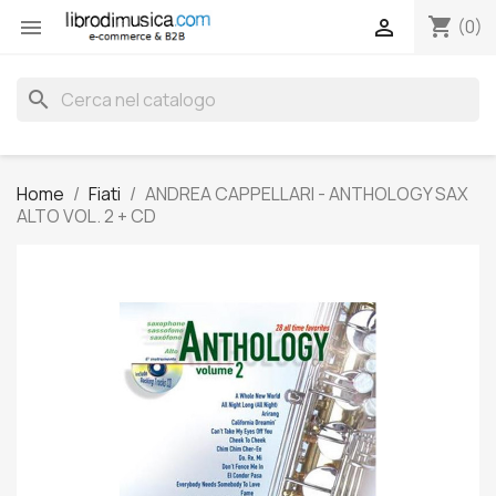
shopping_cart


(0)
search
Home
Fiati
ANDREA CAPPELLARI - ANTHOLOGY SAX
ALTO VOL. 2 + CD