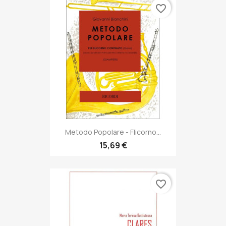
favorite_border
Metodo Popolare - Flicorno...
15,69 €
favorite_border