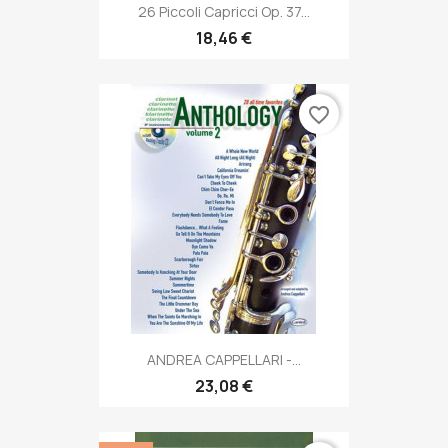
26 Piccoli Capricci Op. 37...
18,46 €
favorite_border
ANDREA CAPPELLARI -...
23,08 €