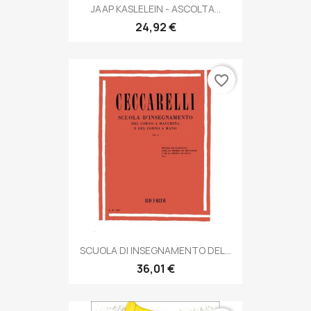
JAAP KASLELEIN - ASCOLTA...
24,92 €
favorite_border
SCUOLA DI INSEGNAMENTO DEL...
36,01 €