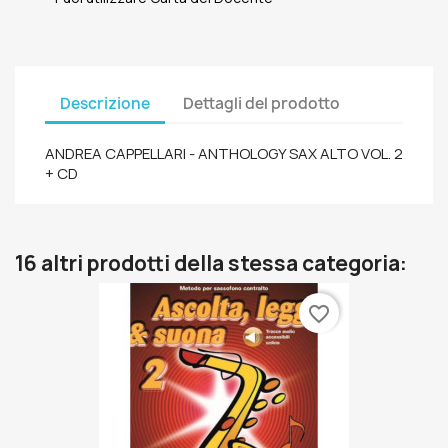
Descrizione
Dettagli del prodotto
ANDREA CAPPELLARI - ANTHOLOGY SAX ALTO VOL. 2
+ CD
16 altri prodotti della stessa categoria:
favorite_border