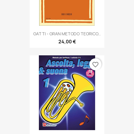
GATTI - GRAN METODO TEORICO...
24,00 €
favorite_border