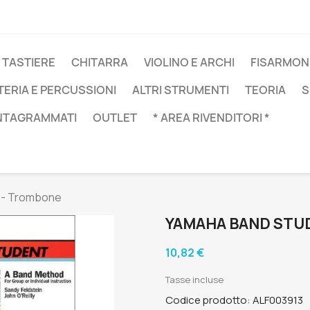
 TASTIERE
CHITARRA
VIOLINO E ARCHI
FISARMON
TERIA E PERCUSSIONI
ALTRI STRUMENTI
TEORIA
S
NTAGRAMMATI
OUTLET
* AREA RIVENDITORI *
1 - Trombone
YAMAHA BAND STUD
10,82 €
Tasse incluse
Codice prodotto: ALF003913