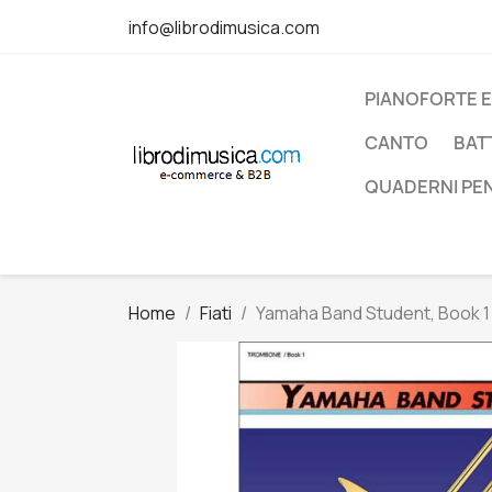
info@librodimusica.com
PIANOFORTE E
CANTO
BAT
QUADERNI PE
Home
Fiati
Yamaha Band Student, Book 