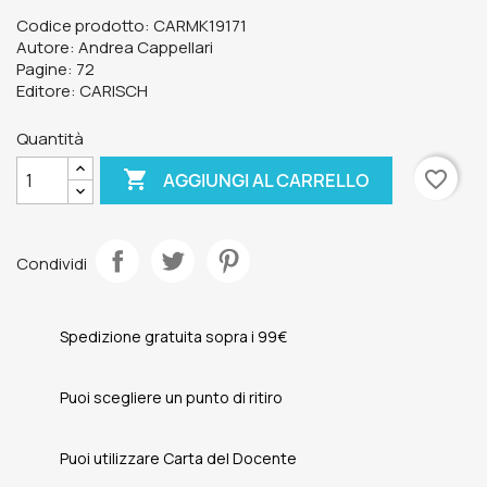
Codice prodotto: CARMK19171
Autore: Andrea Cappellari
Pagine: 72
Editore: CARISCH
Quantità

favorite_border
AGGIUNGI AL CARRELLO
Condividi
Spedizione gratuita sopra i 99€
Puoi scegliere un punto di ritiro
Puoi utilizzare Carta del Docente