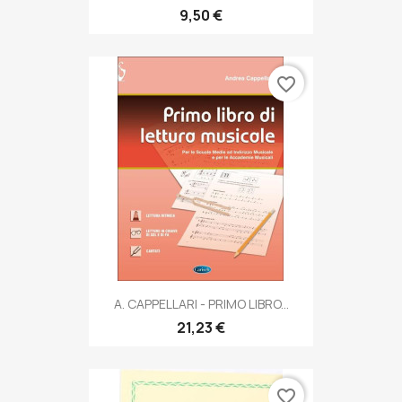
9,50 €
favorite_border
A. CAPPELLARI - PRIMO LIBRO...
21,23 €
favorite_border