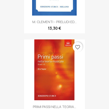
M. CLEMENTI - PRELUDI ED...
13,30 €
favorite_border
PRIMI PASSI NELLA TEORIA...