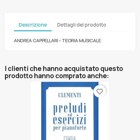
Descrizione
Dettagli del prodotto
ANDREA CAPPELLARI - TEORIA MUSICALE
I clienti che hanno acquistato questo
prodotto hanno comprato anche:
favorite_border