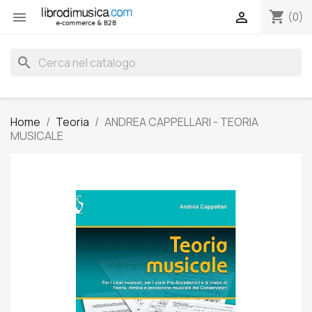
shopping_cart


(0)
search
Home
Teoria
ANDREA CAPPELLARI - TEORIA
MUSICALE