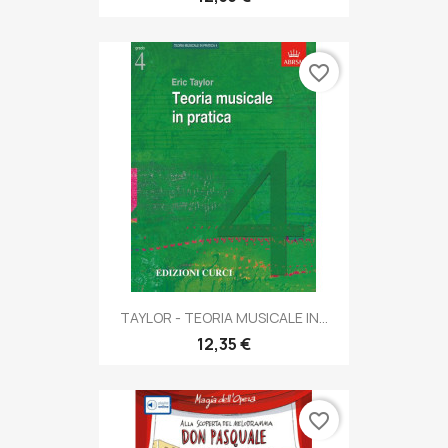
favorite_border
TAYLOR - TEORIA MUSICALE IN...
12,35 €
favorite_border