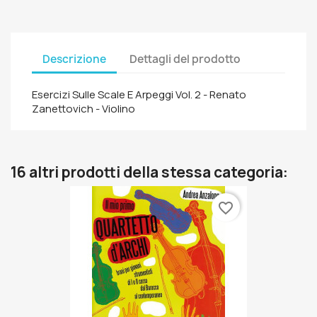
Descrizione
Dettagli del prodotto
Esercizi Sulle Scale E Arpeggi Vol. 2 - Renato
Zanettovich - Violino
16 altri prodotti della stessa categoria:
favorite_border