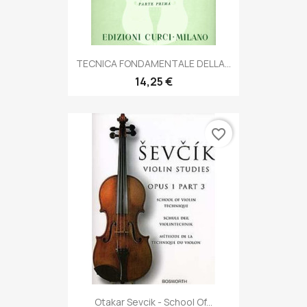
TECNICA FONDAMENTALE DELLA...
14,25 €
favorite_border
Otakar Sevcik - School Of...