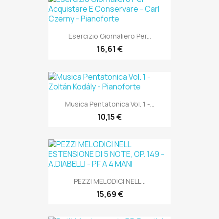
Esercizio Giornaliero Per...
16,61 €
Musica Pentatonica Vol. 1 -...
10,15 €
PEZZI MELODICI NELL...
15,69 €