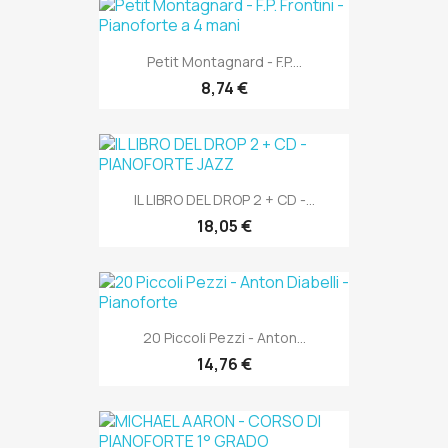
Petit Montagnard - F.P....
8,74 €
IL LIBRO DEL DROP 2 + CD -...
18,05 €
20 Piccoli Pezzi - Anton...
14,76 €