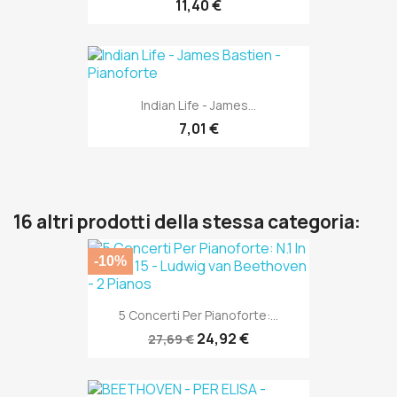
11,40 €
Indian Life - James...
7,01 €
16 altri prodotti della stessa categoria:
-10%
5 Concerti Per Pianoforte:...
24,92 €
27,69 €