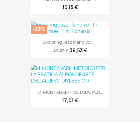
10,15 €
-10%
Exploring Jazz Piano Vol. 1...
38,53 €
42,81 €
M. MONTANARI - METODO PER...
17,01 €