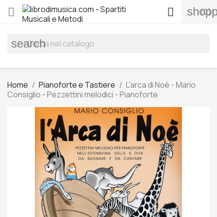
shopp


(0)
search
Home
Pianoforte e Tastiere
L'arca di Noè - Mario
Consiglio - Pezzettini melodici - Pianoforte