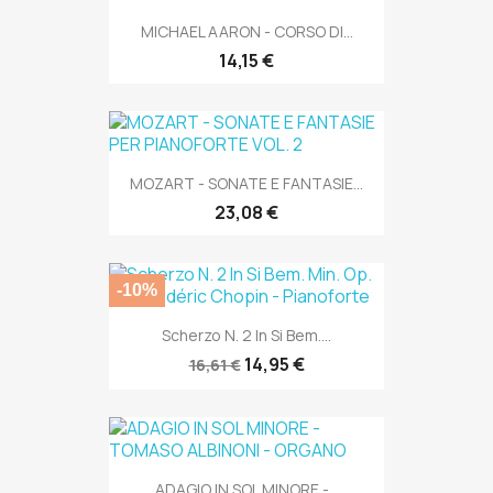
MICHAEL AARON - CORSO DI...
14,15 €
MOZART - SONATE E FANTASIE...
23,08 €
-10%
Scherzo N. 2 In Si Bem....
14,95 €
16,61 €
ADAGIO IN SOL MINORE -...