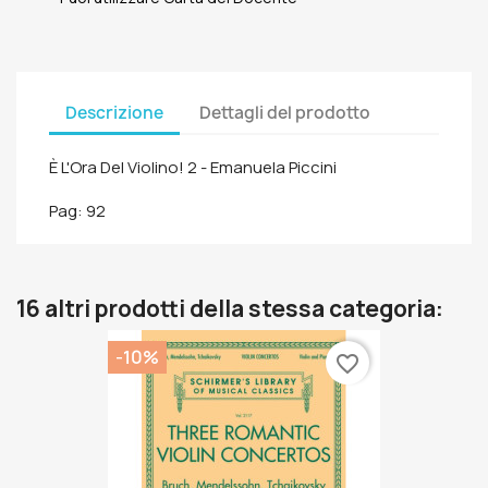
Descrizione
Dettagli del prodotto
È L'Ora Del Violino! 2 - Emanuela Piccini
Pag: 92
16 altri prodotti della stessa categoria:
-10%
favorite_border