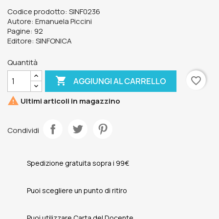
Codice prodotto: SINF0236
Autore: Emanuela Piccini
Pagine: 92
Editore: SINFONICA
Quantità

favorite_border
AGGIUNGI AL CARRELLO

Ultimi articoli in magazzino
Condividi
Spedizione gratuita sopra i 99€
Puoi scegliere un punto di ritiro
Puoi utilizzare Carta del Docente