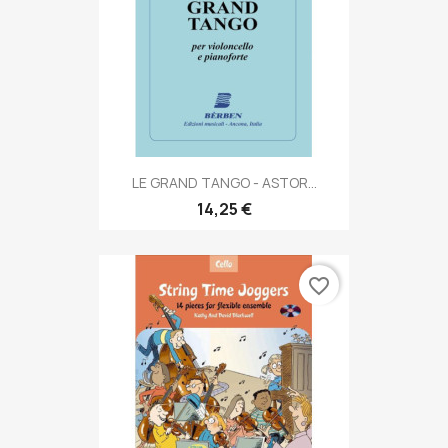
LE GRAND TANGO - ASTOR...
14,25 €
favorite_border