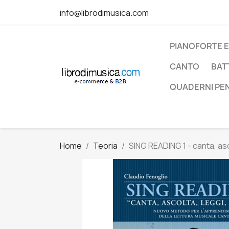
info@librodimusica.com
PIANOFORTE E
CANTO
BAT
QUADERNI PE
Home
Teoria
SING READING 1 - canta, asc