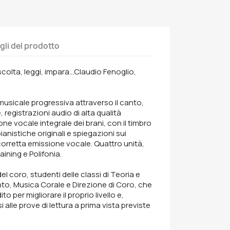
gli del prodotto
colta, leggi, impara...Claudio Fenoglio,
usicale progressiva attraverso il canto,
registrazioni audio di alta qualità
one vocale integrale dei brani, con il timbro
pianistiche originali e spiegazioni sui
 corretta emissione vocale. Quattro unità,
aining e Polifonia.
 del coro, studenti delle classi di Teoria e
to, Musica Corale e Direzione di Coro, che
o per migliorare il proprio livello e,
 alle prove di lettura a prima vista previste