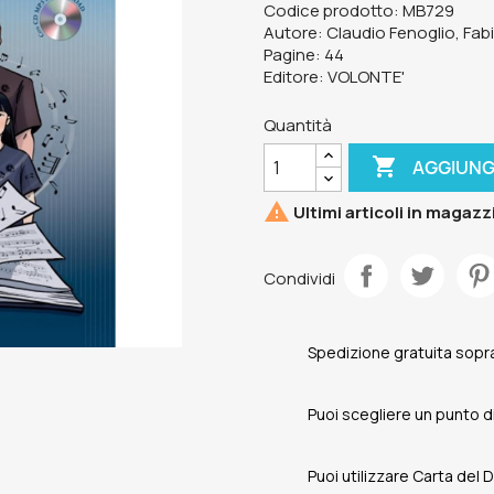
Codice prodotto: MB729
Autore: Claudio Fenoglio, Fab
Pagine: 44
Editore: VOLONTE'
Quantità

AGGIUNG

Ultimi articoli in magazz
Condividi
Spedizione gratuita sopra
Puoi scegliere un punto di 
Puoi utilizzare Carta del