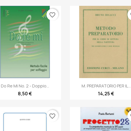
favorite_border
fa
Anteprima
Anteprima


Do Re Mi No. 2 - Doppio...
M. PREPARATORIO PER IL...
8,50 €
14,25 €
favorite_border
fa