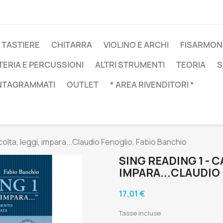
 TASTIERE
CHITARRA
VIOLINO E ARCHI
FISARMON
TERIA E PERCUSSIONI
ALTRI STRUMENTI
TEORIA
S
NTAGRAMMATI
OUTLET
* AREA RIVENDITORI *
olta, leggi, impara...Claudio Fenoglio, Fabio Banchio
SING READING 1 - 
IMPARA...CLAUDIO
17,01 €
Tasse incluse