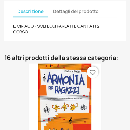
Descrizione
Dettagli del prodotto
L. CIRIACO - SOLFEGGI PARLATI E CANTATI 2°
CORSO
16 altri prodotti della stessa categoria:
favorite_border