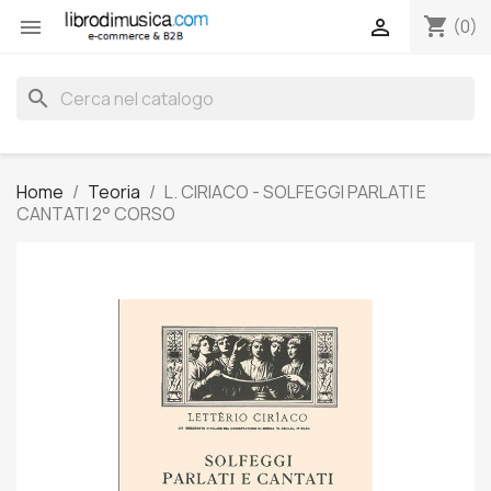
shopping_cart


(0)
search
Home
Teoria
L. CIRIACO - SOLFEGGI PARLATI E
CANTATI 2° CORSO