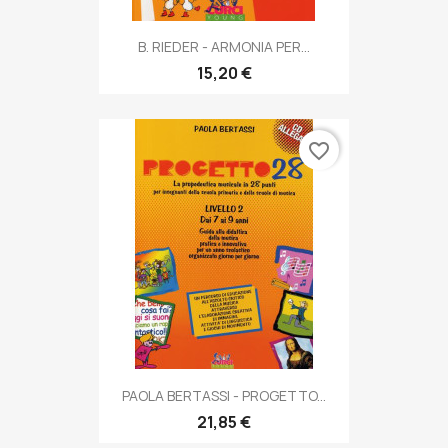
B. RIEDER - ARMONIA PER...
15,20 €
favorite_border
PAOLA BERTASSI - PROGETTO...
21,85 €