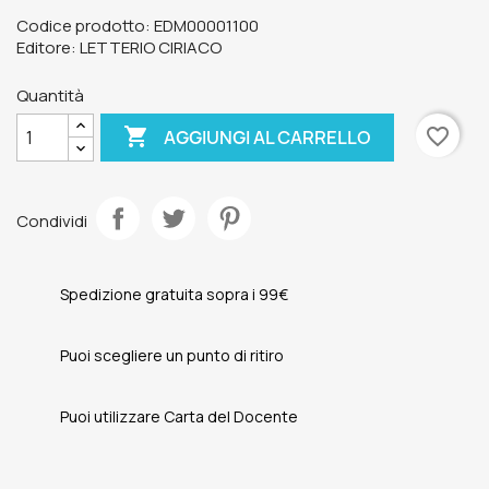
Codice prodotto: EDM00001100
Editore: LETTERIO CIRIACO
Quantità

favorite_border
AGGIUNGI AL CARRELLO
Condividi
Spedizione gratuita sopra i 99€
Puoi scegliere un punto di ritiro
Puoi utilizzare Carta del Docente