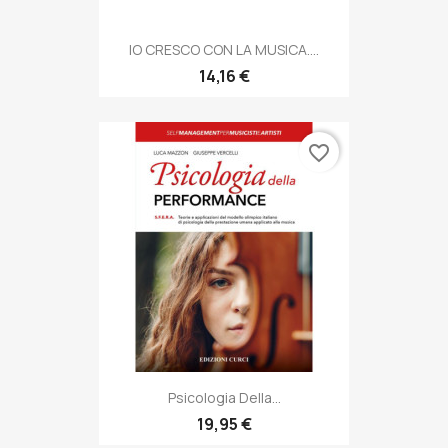
IO CRESCO CON LA MUSICA....
14,16 €
favorite_border
Psicologia Della...
19,95 €