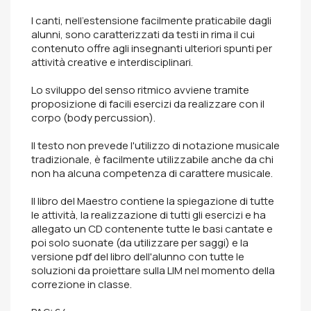
I canti, nell'estensione facilmente praticabile dagli
alunni, sono caratterizzati da testi in rima il cui
contenuto offre agli insegnanti ulteriori spunti per
attività creative e interdisciplinari.
Lo sviluppo del senso ritmico avviene tramite
proposizione di facili esercizi da realizzare con il
corpo (body percussion).
Il testo non prevede l'utilizzo di notazione musicale
tradizionale, è facilmente utilizzabile anche da chi
non ha alcuna competenza di carattere musicale.
Il libro del Maestro contiene la spiegazione di tutte
le attività, la realizzazione di tutti gli esercizi e ha
allegato un CD contenente tutte le basi cantate e
poi solo suonate (da utilizzare per saggi) e la
versione pdf del libro dell'alunno con tutte le
soluzioni da proiettare sulla LIM nel momento della
correzione in classe.