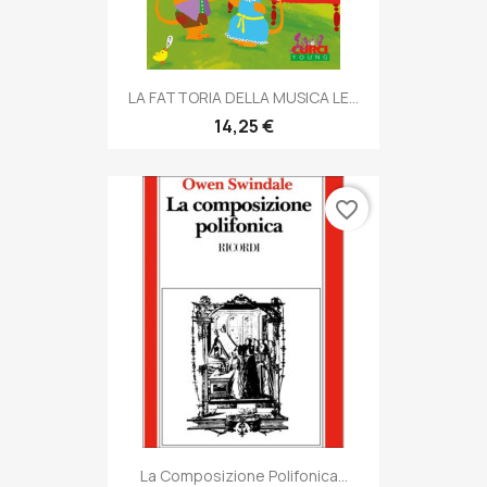
LA FATTORIA DELLA MUSICA LE...
14,25 €
favorite_border
La Composizione Polifonica...