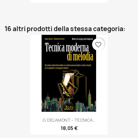
16 altri prodotti della stessa categoria:
favorite_border
G. DELAMONT - TECNICA...
18,05 €