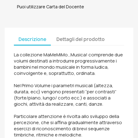
Puoi utilizzare Carta del Docente
Descrizione
Dettagli del prodotto
La collezione MaMeMiMo…Musica! comprende due
volumi destinati a introdurre progressivamente i
bambini nel mondo musicale in forma ludica,
coinvolgente e, soprattutto, ordinata.
Nel Primo Volume i parametri musicali (altezza,
durata, ecc) vengono presentati “per contrasti”
(forte/piano, lungo/ corto ecc.) e associati a
giochi, attività da realizzare, canti, danze.
Particolare attenzione è rivolta allo sviluppo della
percezione, che si affina gradualmente attraverso
esercizi di riconoscimento di brevi sequenze
timbriche, ritmiche e melodiche.