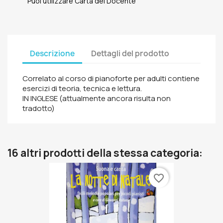
Puoi utilizzare Carta del Docente
Descrizione
Dettagli del prodotto
Correlato al corso di pianoforte per adulti contiene
esercizi di teoria, tecnica e lettura.
IN INGLESE (attualmente ancora risulta non
tradotto)
16 altri prodotti della stessa categoria:
favorite_border