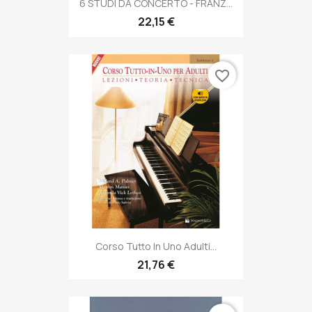
6 STUDI DA CONCERTO - FRANZ...
22,15 €
favorite_border
Corso Tutto In Uno Adulti...
21,76 €