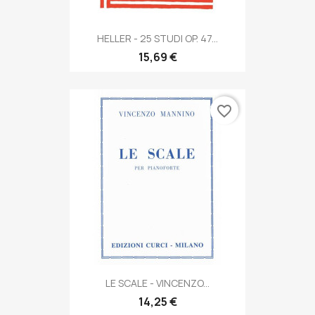
HELLER - 25 STUDI OP. 47...
15,69 €
favorite_border
LE SCALE - VINCENZO...
14,25 €