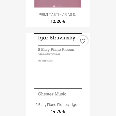
PRIMI TASTI - ARIAS &...
12,26 €
favorite_border
5 Easy Piano Pieces - Igor...
14,76 €