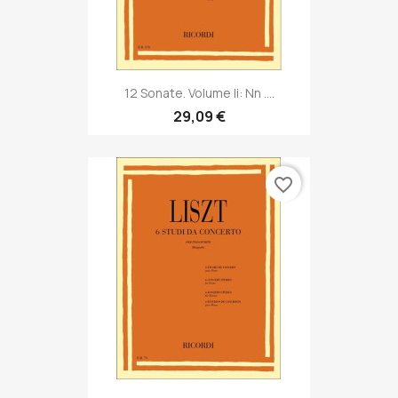
12 Sonate. Volume Ii: Nn ....
29,09 €
favorite_border