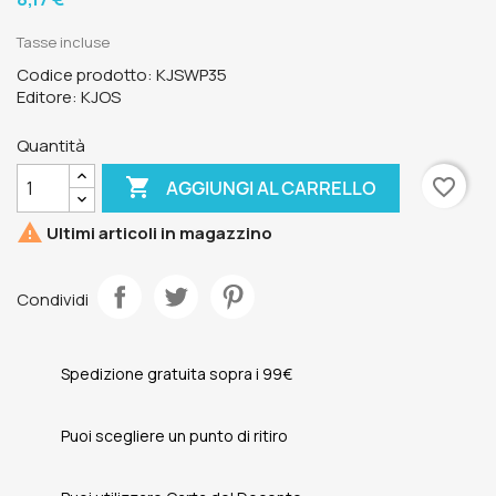
Tasse incluse
Codice prodotto: KJSWP35
Editore: KJOS
Quantità

favorite_border
AGGIUNGI AL CARRELLO

Ultimi articoli in magazzino
Condividi
Spedizione gratuita sopra i 99€
Puoi scegliere un punto di ritiro