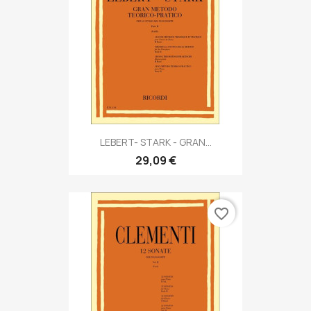
LEBERT- STARK - GRAN...
29,09 €
favorite_border