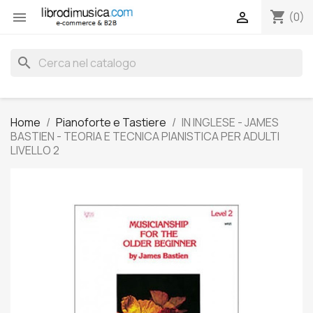
shopping_cart


(0)
search
Home
Pianoforte e Tastiere
IN INGLESE - JAMES
BASTIEN - TEORIA E TECNICA PIANISTICA PER ADULTI
LIVELLO 2