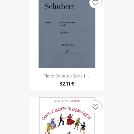
favorite_border
Piano Sonatas Book 1 -...
32,11 €
favorite_border