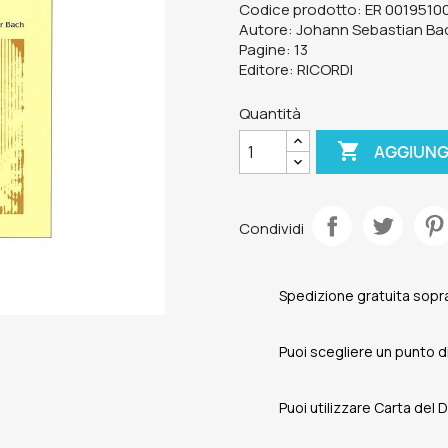
Codice prodotto: ER 0019510
Autore: Johann Sebastian Ba
Pagine: 13
Editore: RICORDI
Quantità

AGGIUNG
Condividi
Spedizione gratuita sopra
Puoi scegliere un punto di 
Puoi utilizzare Carta del