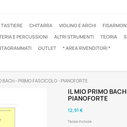
 TASTIERE
CHITARRA
VIOLINO E ARCHI
FISARMON
TERIA E PERCUSSIONI
ALTRI STRUMENTI
TEORIA
S
NTAGRAMMATI
OUTLET
* AREA RIVENDITORI *
MO BACH - PRIMO FASCICOLO - PIANOFORTE
IL MIO PRIMO BACH
PIANOFORTE
12,91 €
Tasse incluse