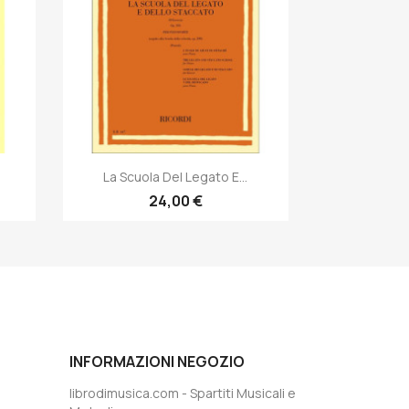
Anteprima

La Scuola Del Legato E...
24,00 €
INFORMAZIONI NEGOZIO
librodimusica.com - Spartiti Musicali e