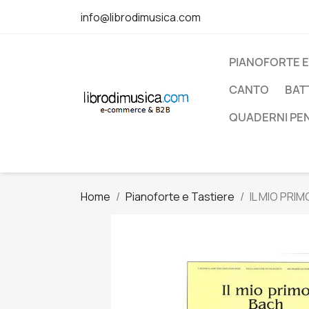
info@librodimusica.com
PIANOFORTE E
CANTO
BAT
QUADERNI PE
Home
Pianoforte e Tastiere
IL MIO PRI