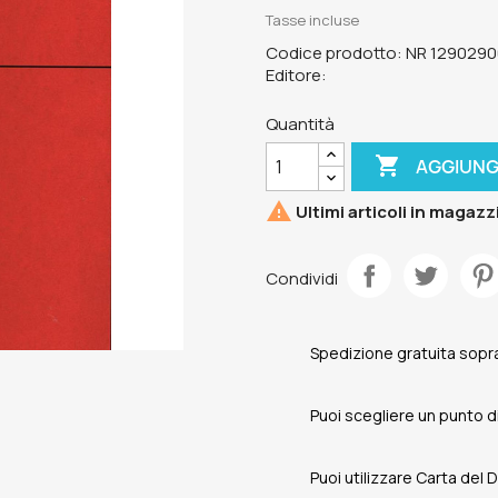
Tasse incluse
Codice prodotto: NR 129029
Editore:
Quantità

AGGIUNG

Ultimi articoli in magazz
Condividi
Spedizione gratuita sopra
Puoi scegliere un punto di 
Puoi utilizzare Carta del