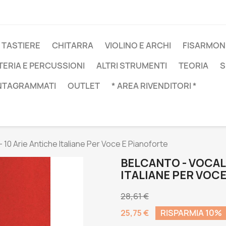
 TASTIERE
CHITARRA
VIOLINO E ARCHI
FISARMON
TERIA E PERCUSSIONI
ALTRI STRUMENTI
TEORIA
S
NTAGRAMMATI
OUTLET
* AREA RIVENDITORI *
- 10 Arie Antiche Italiane Per Voce E Pianoforte
BELCANTO - VOCAL 
ITALIANE PER VOC
28,61 €
25,75 €
RISPARMIA 10%