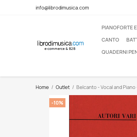
info@librodimusica.com
PIANOFORTE E
CANTO
BAT
QUADERNI PE
Home
Outlet
Belcanto - Vocal and Piano 
-10%