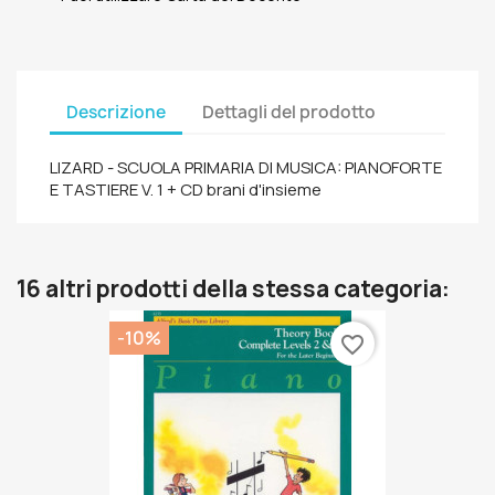
Descrizione
Dettagli del prodotto
LIZARD - SCUOLA PRIMARIA DI MUSICA: PIANOFORTE
E TASTIERE V. 1 + CD brani d'insieme
16 altri prodotti della stessa categoria:
-10%
favorite_border