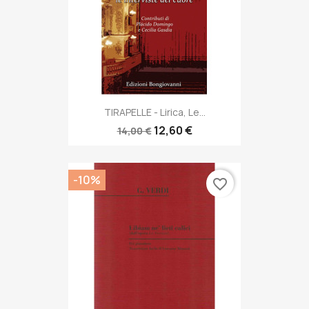
TIRAPELLE - Lirica, Le...
12,60 €
14,00 €
-10%
favorite_border