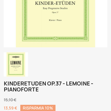
KINDERETUDEN OP.37 - LEMOINE -
PIANOFORTE
15,10 €
13,59 €
RISPARMIA 10%