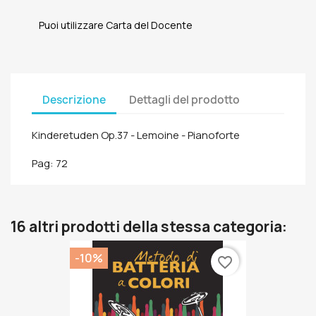
Puoi utilizzare Carta del Docente
Descrizione
Dettagli del prodotto
Kinderetuden Op.37 - Lemoine - Pianoforte
Pag: 72
16 altri prodotti della stessa categoria:
-10%
favorite_border