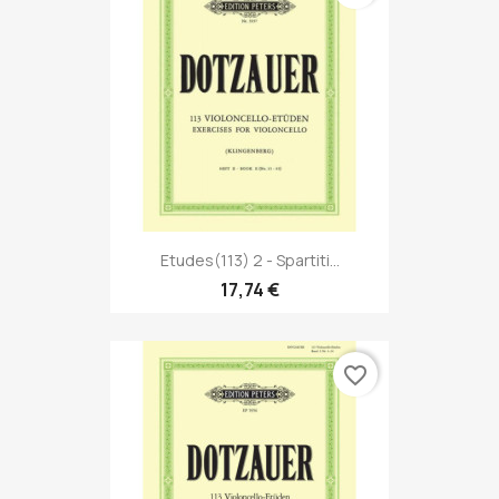
Etudes(113) 2 - Spartiti...
17,74 €
favorite_border