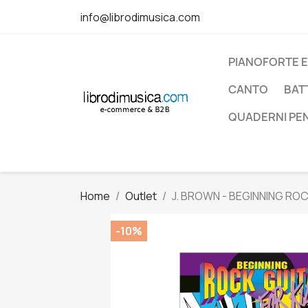
info@librodimusica.com
PIANOFORTE E
CANTO
BAT
QUADERNI PE
Home
Outlet
J. BROWN - BEGINNING ROC
-10%