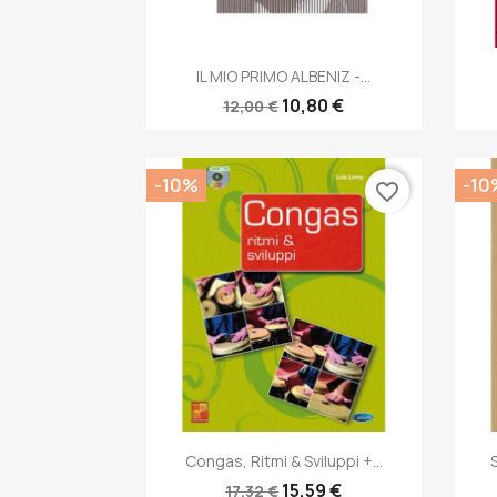
Anteprima

IL MIO PRIMO ALBENIZ -...
10,80 €
12,00 €
-10%
-10
favorite_border
Anteprima

Congas, Ritmi & Sviluppi +...
15,59 €
17,32 €