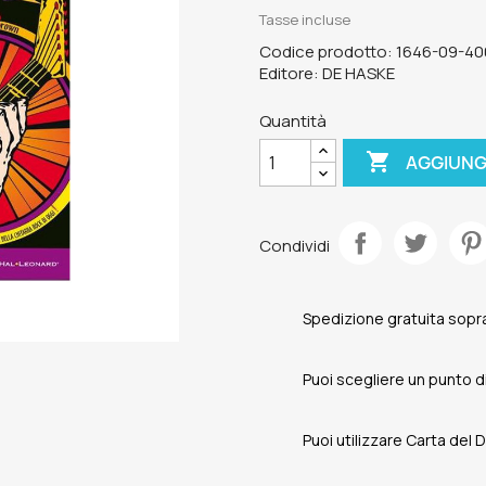
Tasse incluse
Codice prodotto: 1646-09-40
Editore: DE HASKE
Quantità

AGGIUNG
Condividi
Spedizione gratuita sopra
Puoi scegliere un punto di 
Puoi utilizzare Carta del