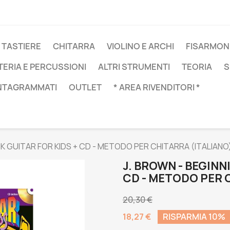
 TASTIERE
CHITARRA
VIOLINO E ARCHI
FISARMON
TERIA E PERCUSSIONI
ALTRI STRUMENTI
TEORIA
S
NTAGRAMMATI
OUTLET
* AREA RIVENDITORI *
K GUITAR FOR KIDS + CD - METODO PER CHITARRA (ITALIANO
J. BROWN - BEGINN
CD - METODO PER 
20,30 €
18,27 €
RISPARMIA 10%