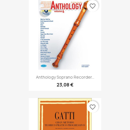
favorite_border
Anthology Soprano Recorder...
23,08 €
favorite_border