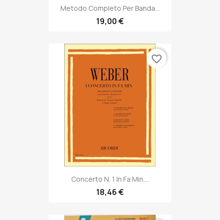
Metodo Completo Per Banda...
19,00 €
favorite_border
Concerto N. 1 In Fa Min....
18,46 €