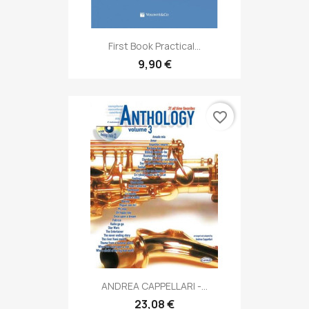
First Book Practical...
9,90 €
favorite_border
ANDREA CAPPELLARI -...
23,08 €