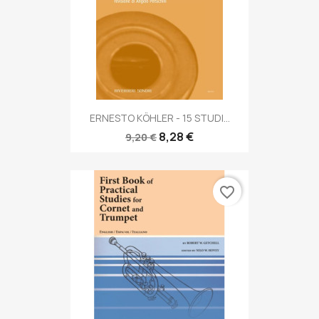
ERNESTO KÖHLER - 15 STUDI...
8,28 €
9,20 €
favorite_border