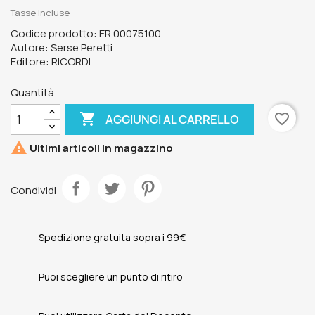
Tasse incluse
Codice prodotto: ER 00075100
Autore: Serse Peretti
Editore: RICORDI
Quantità

favorite_border
AGGIUNGI AL CARRELLO

Ultimi articoli in magazzino
Condividi
Spedizione gratuita sopra i 99€
Puoi scegliere un punto di ritiro