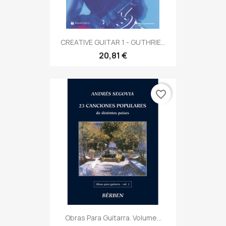
CREATIVE GUITAR 1 - GUTHRIE...
20,81 €
favorite_border
Obras Para Guitarra. Volume...