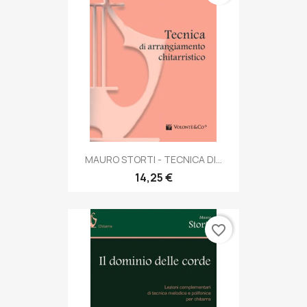
MAURO STORTI - TECNICA DI...
14,25 €
favorite_border