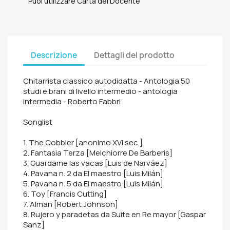
Puoi utilizzare Carta del Docente
Descrizione
Dettagli del prodotto
Chitarrista classico autodidatta - Antologia 50
studi e brani di livello intermedio - antologia
intermedia - Roberto Fabbri
Songlist
1. The Cobbler [anonimo XVI sec.]
2. Fantasia Terza [Melchiorre De Barberis]
3. Guardame las vacas [Luis de Narváez]
4. Pavana n. 2 da El maestro [Luis Milán]
5. Pavana n. 5 da El maestro [Luis Milán]
6. Toy [Francis Cutting]
7. Alman [Robert Johnson]
8. Rujero y paradetas da Suite en Re mayor [Gaspar
Sanz]