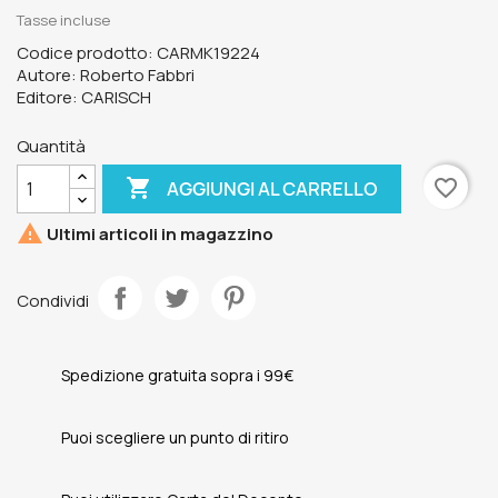
Tasse incluse
Codice prodotto: CARMK19224
Autore: Roberto Fabbri
Editore: CARISCH
Quantità

favorite_border
AGGIUNGI AL CARRELLO

Ultimi articoli in magazzino
Condividi
Spedizione gratuita sopra i 99€
Puoi scegliere un punto di ritiro