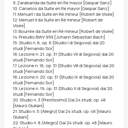
9. Zarabanda da Suite en Re mayor [Gaspar Sanz]
10. Canarios da Suite en Re mayor [Gaspar Sanz]
11. Menuet I da Suite en Ré mineur [Robert de Visée]
12. Menuet II da Suite en Ré mineur [Robert de
Visée]
13. Bourrée da Suite en Ré mineur [Robert de Visée]
14. Preludio BWV 999 [Johann Sebastian Bach]
15. Studio n. 8, op. 6 (Studio I di Segovia) dai 20
studi [Fernando Sor]
16. Lezione n. 21, op. 31 (Studio VII di Segovia) dai 20
studi [Fernando Sor]
17. Lezione n. 16, op. 31 (Studio VIII di Segovia) dai 20
studi [Fernando Sor]
18. Lezione n. 20, op. 31 (Studio IX di Segovia) dai 20
studi [Fernando Sor]
19. Lezione n. 19, op. 31 (Studio X di Segovia) dai 20
studi [Fernando Sor]
20. Studio n. 3 (Prestissimo) Dai 24 studi, op. 48
[Mauro Giuliani]
21. Studio n. 5 (Allegro) Dai 24 studi, op. 48 [Mauro
Giuliani]
22. Studio n. 8 (Allegro) Dai 24 studi, op. 48 [Mauro