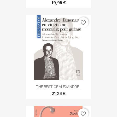
19,95 €
favorite_border
THE BEST OF ALEXANDRE...
21,23 €
favorite_border