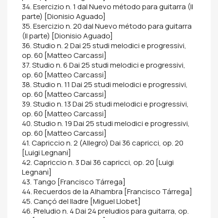
34. Esercizio n. 1 dal Nuevo método para guitarra (II
parte) [Dionisio Aguado]
35. Esercizio n. 20 dal Nuevo método para guitarra
(II parte) [Dionisio Aguado]
36. Studio n. 2 Dai 25 studi melodici e progressivi,
op. 60 [Matteo Carcassi]
37. Studio n. 6 Dai 25 studi melodici e progressivi,
op. 60 [Matteo Carcassi]
38. Studio n. 11 Dai 25 studi melodici e progressivi,
op. 60 [Matteo Carcassi]
39. Studio n. 13 Dai 25 studi melodici e progressivi,
op. 60 [Matteo Carcassi]
40. Studio n. 19 Dai 25 studi melodici e progressivi,
op. 60 [Matteo Carcassi]
41. Capriccio n. 2 (Allegro) Dai 36 capricci, op. 20
[Luigi Legnani]
42. Capriccio n. 3 Dai 36 capricci, op. 20 [Luigi
Legnani]
43. Tango [Francisco Tárrega]
44. Recuerdos de la Alhambra [Francisco Tárrega]
45. Cançó del lladre [Miguel Llobet]
46. Preludio n. 4 Dai 24 preludios para guitarra, op.