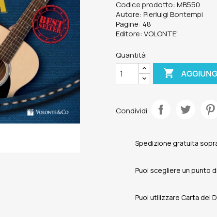
Codice prodotto: MB550
Autore: Pierluigi Bontempi
Pagine: 48
Editore: VOLONTE'
Quantità

AGGIUNG
Condividi
Spedizione gratuita sopra
Puoi scegliere un punto di 
Puoi utilizzare Carta del