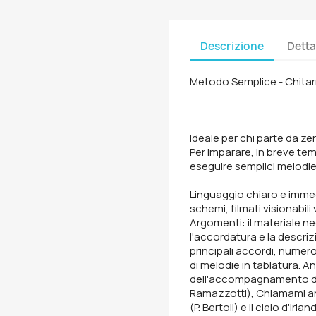
Descrizione
Detta
Metodo Semplice - Chitarr
Ideale per chi parte da ze
Per imparare, in breve t
eseguire semplici melodie
Linguaggio chiaro e immed
schemi, filmati visionabili
Argomenti: il materiale ne
l'accordatura e la descriz
principali accordi, nume
di melodie in tablatura. A
dell'accompagnamento de
Ramazzotti), Chiamami an
(P. Bertoli) e Il cielo d'Ir