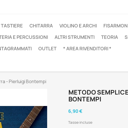
 TASTIERE
CHITARRA
VIOLINO E ARCHI
FISARMON
TERIA E PERCUSSIONI
ALTRI STRUMENTI
TEORIA
S
NTAGRAMMATI
OUTLET
* AREA RIVENDITORI *
ra - Pierluigi Bontempi
METODO SEMPLICE -
BONTEMPI
6,90 €
Tasse incluse