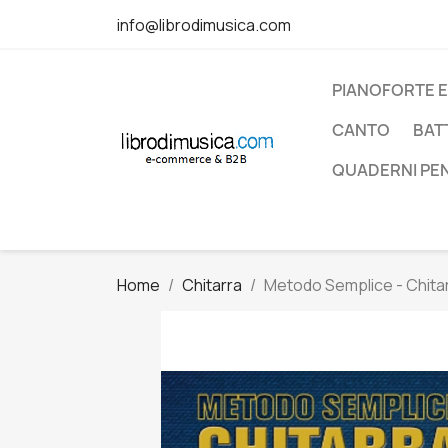
info@librodimusica.com
PIANOFORTE E
CANTO
BAT
QUADERNI PE
Home
Chitarra
Metodo Semplice - Chitar