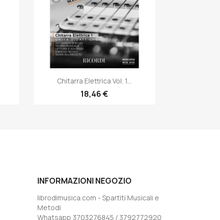
Anteprima

Chitarra Elettrica Vol. 1...
18,46 €
INFORMAZIONI NEGOZIO
librodimusica.com - Spartiti Musicali e
Metodi
Whatsapp 3703276845 / 3792772920