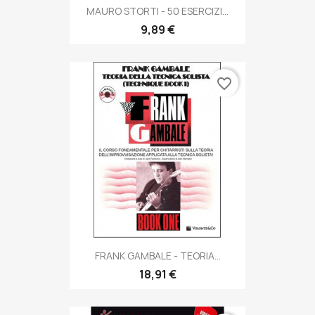
MAURO STORTI - 50 ESERCIZI...
9,89 €
favorite_border
FRANK GAMBALE - TEORIA...
18,91 €