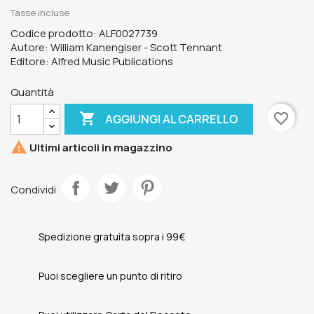
Tasse incluse
Codice prodotto: ALF0027739
Autore: William Kanengiser - Scott Tennant
Editore: Alfred Music Publications
Quantità

favorite_border
AGGIUNGI AL CARRELLO

Ultimi articoli in magazzino
Condividi
Spedizione gratuita sopra i 99€
Puoi scegliere un punto di ritiro