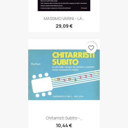
MASSIMO VARINI - LA...
29,09 €
favorite_border
Chitarristi Subito -...
10,44 €