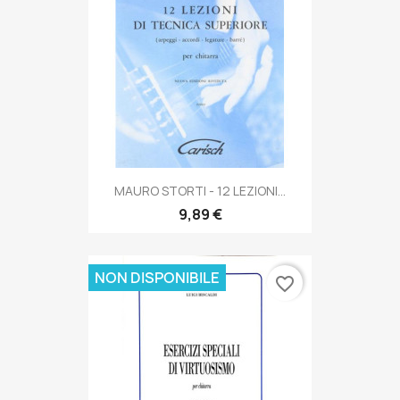
MAURO STORTI - 12 LEZIONI...
9,89 €
NON DISPONIBILE
favorite_border