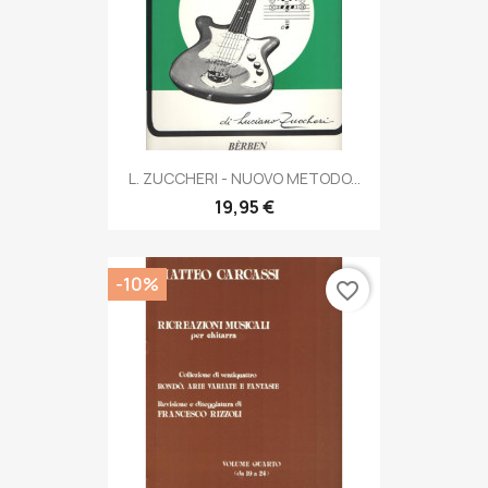
L. ZUCCHERI - NUOVO METODO...
19,95 €
-10%
favorite_border