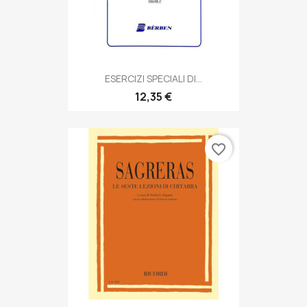
ESERCIZI SPECIALI DI...
12,35 €
favorite_border