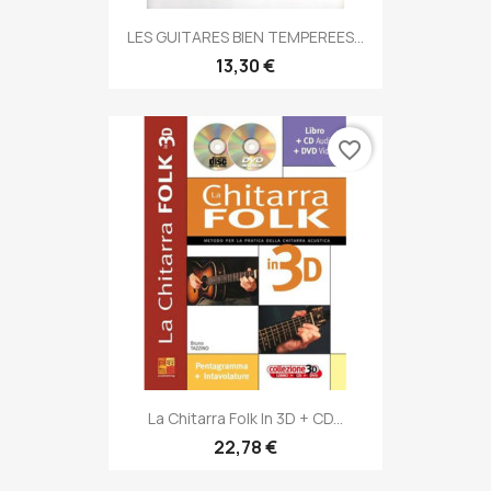
LES GUITARES BIEN TEMPEREES...
13,30 €
favorite_border
La Chitarra Folk In 3D + CD...
22,78 €