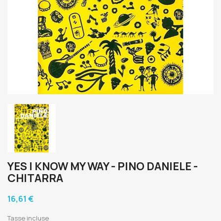
YES I KNOW MY WAY - PINO DANIELE -
CHITARRA
16,61 €
Tasse incluse