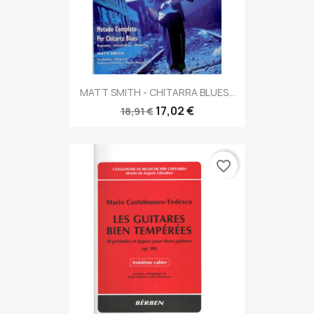
MATT SMITH - CHITARRA BLUES...
17,02 €
18,91 €
favorite_border