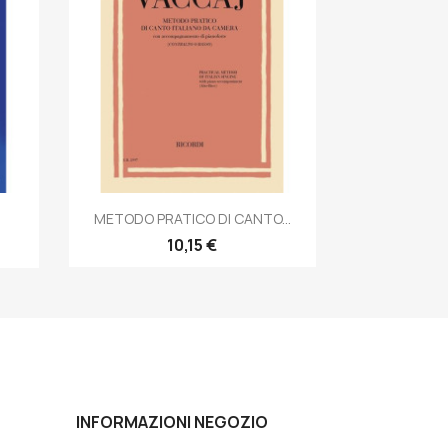
Anteprima

METODO PRATICO DI CANTO...
10,15 €
INFORMAZIONI NEGOZIO