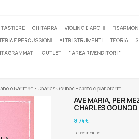
 TASTIERE
CHITARRA
VIOLINO E ARCHI
FISARMON
TERIA E PERCUSSIONI
ALTRI STRUMENTI
TEORIA
S
NTAGRAMMATI
OUTLET
* AREA RIVENDITORI *
ano o Baritono - Charles Gounod - canto e pianoforte
AVE MARIA, PER M
CHARLES GOUNOD 
8,74 €
Tasse incluse