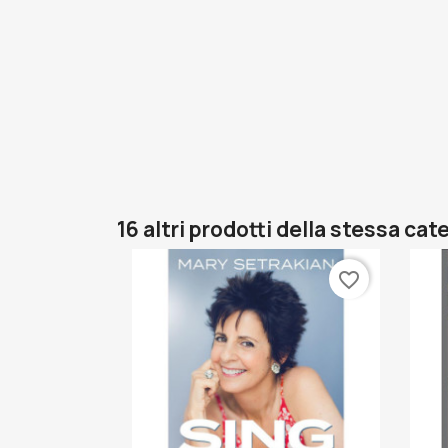
16 altri prodotti della stessa cat
favorite_border