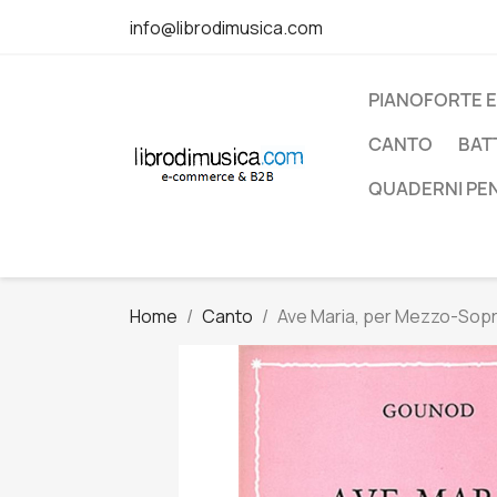
info@librodimusica.com
PIANOFORTE E
CANTO
BAT
QUADERNI PE
Home
Canto
Ave Maria, per Mezzo-Sopr