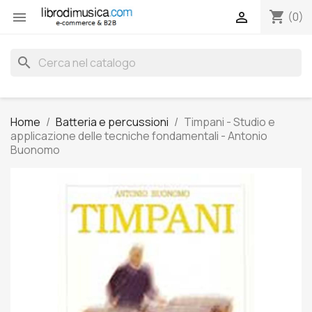
shopping_cart


(0)
search
Home
Batteria e percussioni
Timpani - Studio e
applicazione delle tecniche fondamentali - Antonio
Buonomo