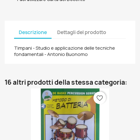
Descrizione
Dettagli del prodotto
Timpani - Studio e applicazione delle tecniche
fondamentali - Antonio Buonomo
16 altri prodotti della stessa categoria:
favorite_border