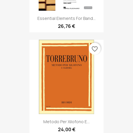
Essential Elements For Band...
26,76 €
favorite_border
Metodo Per Xilofono E...
24,00 €