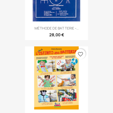
MÉTHODE DE BATTERIE -...
28,00 €
favorite_border