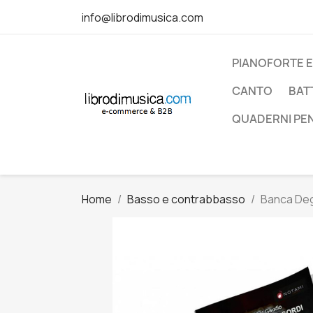
info@librodimusica.com
PIANOFORTE E
CANTO
BAT
QUADERNI PE
Home
Basso e contrabbasso
Banca Degl