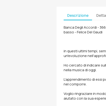
Descrizione
Detta
Banca Degli Accordi - 366
basso - Felice Del Gaudi
in questi ultimi tempi, sem
un'evoluzione nell'approf
Ho cercato di indicare sull
nella musica di oggi.
L'apprendimento di essi p
nel comporre.
Voglio ringraziare in modo
aiutato con la sua esper