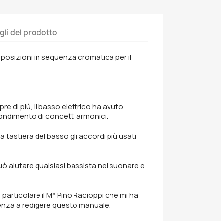
gli del prodotto
 posizioni in sequenza cromatica per il
pre di più, il basso elettrico ha avuto
ondimento di concetti armonici.
a tastiera del basso gli accordi più usati
uò aiutare qualsiasi bassista nel suonare e
 particolare il M° Pino Racioppi che mi ha
ienza a redigere questo manuale.