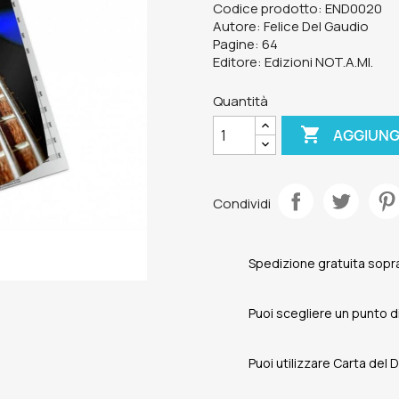
Codice prodotto: END0020
Autore: Felice Del Gaudio
Pagine: 64
Editore: Edizioni NOT.A.MI.
Quantità

AGGIUNG
Condividi
Spedizione gratuita sopra
Puoi scegliere un punto di 
Puoi utilizzare Carta del