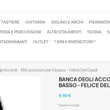
 TASTIERE
CHITARRA
VIOLINO E ARCHI
FISARMON
TERIA E PERCUSSIONI
ALTRI STRUMENTI
TEORIA
S
NTAGRAMMATI
OUTLET
* AREA RIVENDITORI *
i Accordi - 366 posizioni per il basso - Felice Del Gaudi
BANCA DEGLI ACCOR
BASSO - FELICE DE
9,90 €
Tasse incluse