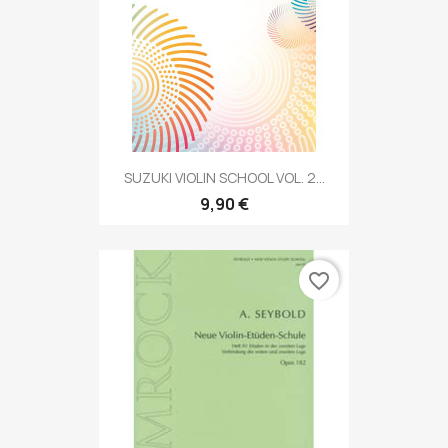
SUZUKI VIOLIN SCHOOL VOL. 2...
9,90 €
favorite_border