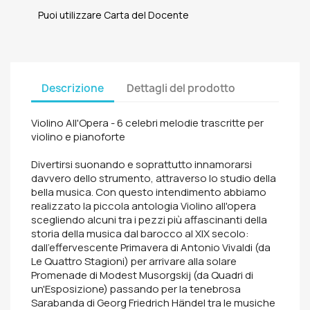
Puoi utilizzare Carta del Docente
Descrizione
Dettagli del prodotto
Violino All'Opera - 6 celebri melodie trascritte per
violino e pianoforte
Divertirsi suonando e soprattutto innamorarsi
davvero dello strumento, attraverso lo studio della
bella musica. Con questo intendimento abbiamo
realizzato la piccola antologia Violino all'opera
scegliendo alcuni tra i pezzi più affascinanti della
storia della musica dal barocco al XIX secolo:
dall'effervescente Primavera di Antonio Vivaldi (da
Le Quattro Stagioni) per arrivare alla solare
Promenade di Modest Musorgskij (da Quadri di
un'Esposizione) passando per la tenebrosa
Sarabanda di Georg Friedrich Händel tra le musiche