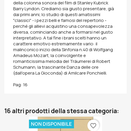
della colonna sonora del film di Stanley Kubrick
Barry Lyndon. Crediamo sia giusto presentare, già
dai primi anni, lo studio di questi amatissimi
"classici" - i pezzi belli e famosi del repertorio -
perché gli allievi acquistino una consapevolezza
diversa, cominciando anche a formarsi nel gusto
interpretativo. A tal fine i brani scelti hanno un
carattere emotivo estremamente vario: il
malinconico inizio della Sinfonia n.40 di Wolfgang
Amadeus Mozart, la coinvolgente e
romanticissima melodia del Träumerei di Robert
Schumann, la trascinante Danza delle ore
(dall'opera La Gioconda) di Amilcare Ponchielli.
Pag: 16
16 altri prodotti della stessa categoria:
NON DISPONIBILE
favorite_border