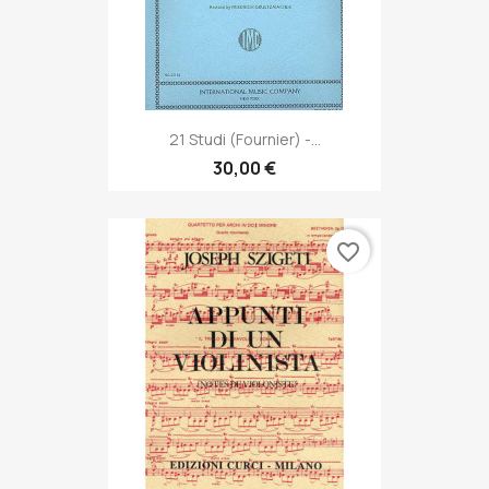
21 Studi (Fournier) -...
30,00 €
favorite_border