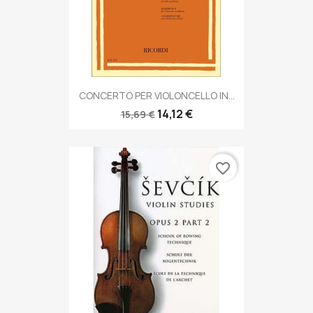
CONCERTO PER VIOLONCELLO IN...
14,12 €
15,69 €
favorite_border