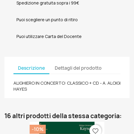
Spedizione gratuita sopra i 99€
Puoi scegliere un punto di ritiro
Puoi utilizzare Carta del Docente
Descrizione
Dettagli del prodotto
ALIGHIERO IN CONCERTO: CLASSICO + CD - A. ALOIGI
HAYES
16 altri prodotti della stessa categoria:
-10%
favorite_border