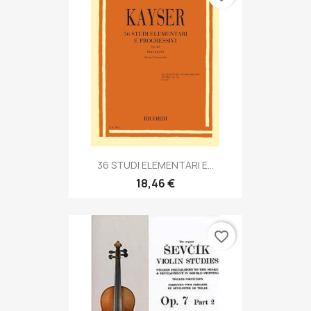
36 STUDI ELEMENTARI E...
18,46 €
favorite_border