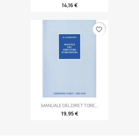
14,16 €
favorite_border
MANUALE DEL DIRETTORE...
19,95 €