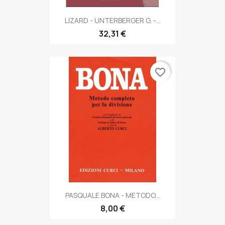
LIZARD - UNTERBERGER G. -...
32,31 €
favorite_border
PASQUALE BONA - METODO...
8,00 €