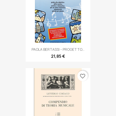
PAOLA BERTASSI - PROGETTO...
21,85 €
favorite_border