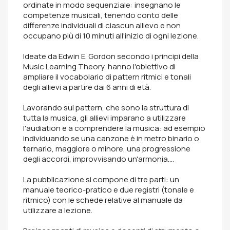
ordinate in modo sequenziale: insegnano le
competenze musicali, tenendo conto delle
differenze individuali di ciascun allievo e non
occupano più di 10 minuti all'inizio di ogni lezione.
Ideate da Edwin E. Gordon secondo i principi della
Music Learning Theory, hanno l'obiettivo di
ampliare il vocabolario di pattern ritmici e tonali
degli allievi a partire dai 6 anni di età.
Lavorando sui pattern, che sono la struttura di
tutta la musica, gli allievi imparano a utilizzare
l'audiation e a comprendere la musica: ad esempio
individuando se una canzone è in metro binario o
ternario, maggiore o minore, una progressione
degli accordi, improvvisando un'armonia….
La pubblicazione si compone di tre parti: un
manuale teorico-pratico e due registri (tonale e
ritmico) con le schede relative al manuale da
utilizzare a lezione.