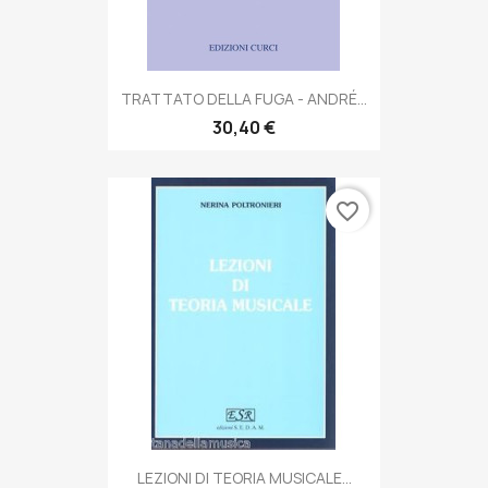
TRATTATO DELLA FUGA - ANDRÉ...
30,40 €
favorite_border
LEZIONI DI TEORIA MUSICALE...