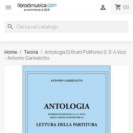
shopping_cart


(0)
search
Home
Teoria
Antologia Di Brani Polifonici 2-3-4 Voci
- Antonio Garbelotto