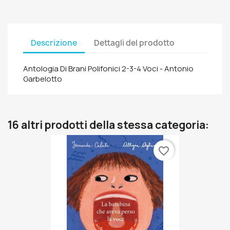
Descrizione
Dettagli del prodotto
Antologia Di Brani Polifonici 2-3-4 Voci - Antonio
Garbelotto
16 altri prodotti della stessa categoria:
favorite_border