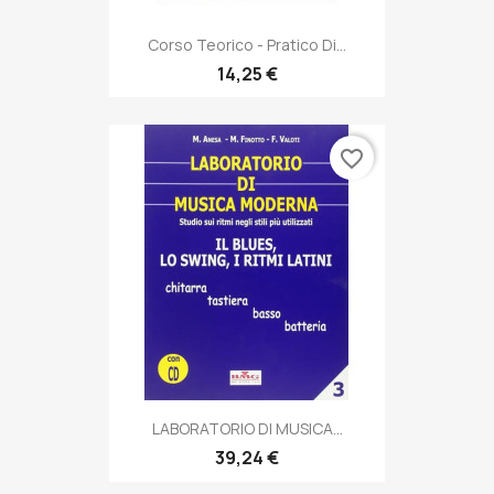
Corso Teorico - Pratico Di...
14,25 €
favorite_border
LABORATORIO DI MUSICA...
39,24 €