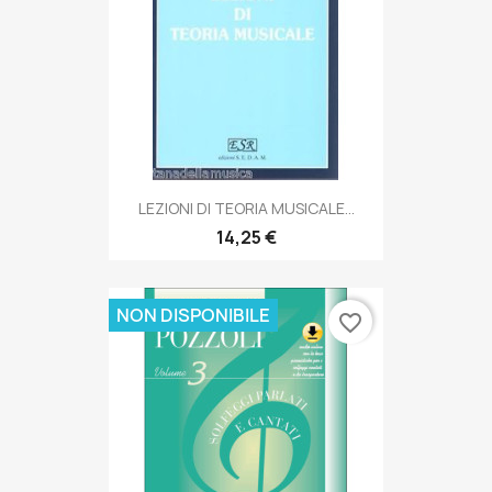
LEZIONI DI TEORIA MUSICALE...
14,25 €
NON DISPONIBILE
favorite_border