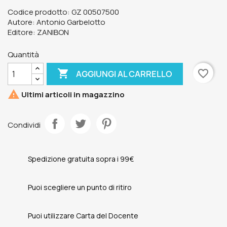
Codice prodotto: GZ 00507500
Autore: Antonio Garbelotto
Editore: ZANIBON
Quantità

favorite_border
AGGIUNGI AL CARRELLO

Ultimi articoli in magazzino
Condividi
Spedizione gratuita sopra i 99€
Puoi scegliere un punto di ritiro
Puoi utilizzare Carta del Docente