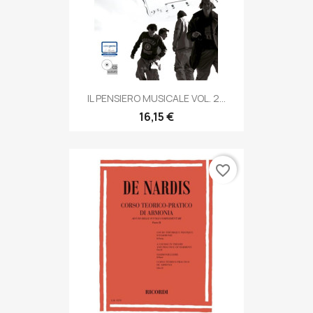
IL PENSIERO MUSICALE VOL. 2...
16,15 €
favorite_border