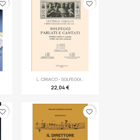
vorite_border
favorite_border
Anteprima

.
L. CIRIACO - SOLFEGGI...
22,04 €
vorite_border
favorite_border