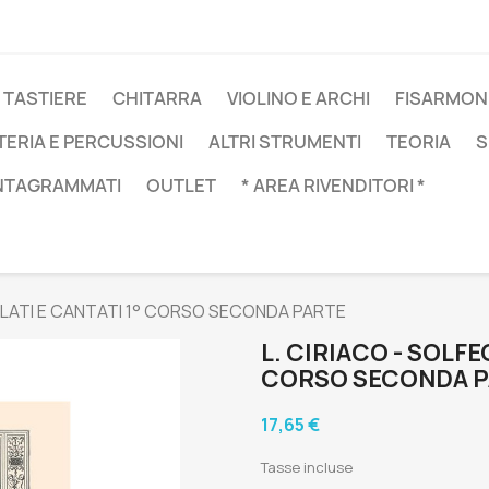
 TASTIERE
CHITARRA
VIOLINO E ARCHI
FISARMON
TERIA E PERCUSSIONI
ALTRI STRUMENTI
TEORIA
S
NTAGRAMMATI
OUTLET
* AREA RIVENDITORI *
ARLATI E CANTATI 1° CORSO SECONDA PARTE
L. CIRIACO - SOLFE
CORSO SECONDA 
17,65 €
Tasse incluse