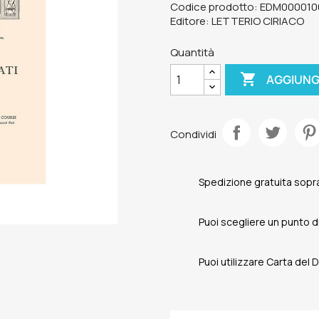
Codice prodotto: EDM000010
Editore: LETTERIO CIRIACO
Quantità

AGGIUNG
Condividi
Spedizione gratuita sopra
Puoi scegliere un punto di 
Puoi utilizzare Carta del