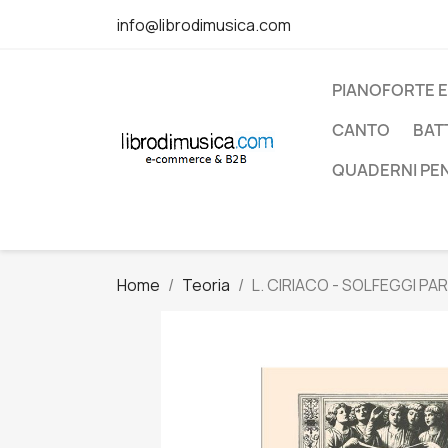
info@librodimusica.com
PIANOFORTE E
CANTO
BAT
QUADERNI PE
Home
Teoria
L. CIRIACO - SOLFEGGI P