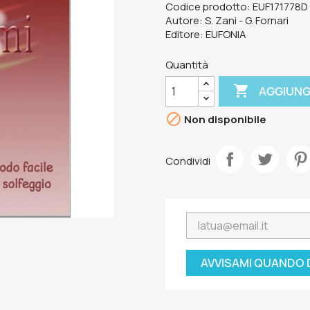
Codice prodotto: EUF171778D
Autore: S. Zani - G. Fornari
Editore: EUFONIA
Quantità

AGGIUNG

Non disponibile
Condividi
AVVISAMI QUANDO 