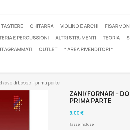
 TASTIERE
CHITARRA
VIOLINO E ARCHI
FISARMON
TERIA E PERCUSSIONI
ALTRI STRUMENTI
TEORIA
S
NTAGRAMMATI
OUTLET
* AREA RIVENDITORI *
 chiave di basso - prima parte
ZANI/FORNARI - DO 
PRIMA PARTE
8,00 €
Tasse incluse