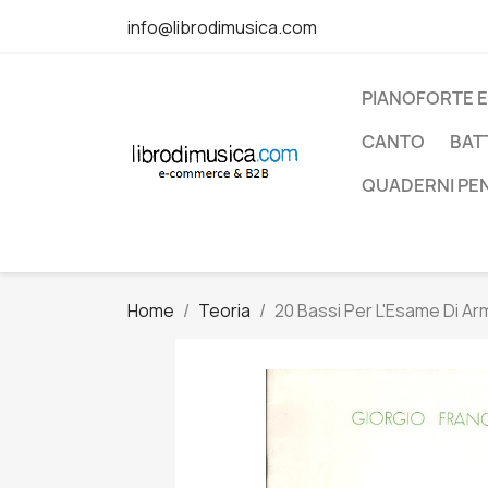
info@librodimusica.com
PIANOFORTE E
CANTO
BAT
QUADERNI PE
Home
Teoria
20 Bassi Per L'Esame Di A