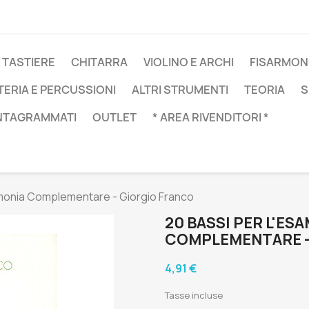
 TASTIERE
CHITARRA
VIOLINO E ARCHI
FISARMON
TERIA E PERCUSSIONI
ALTRI STRUMENTI
TEORIA
S
NTAGRAMMATI
OUTLET
* AREA RIVENDITORI *
rmonia Complementare - Giorgio Franco
20 BASSI PER L'ES
COMPLEMENTARE -
4,91 €
Tasse incluse