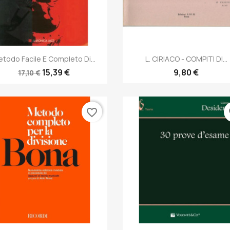
Anteprima
Anteprima


todo Facile E Completo Di...
L. CIRIACO - COMPITI DI...
15,39 €
9,80 €
17,10 €
favorite_border
fa