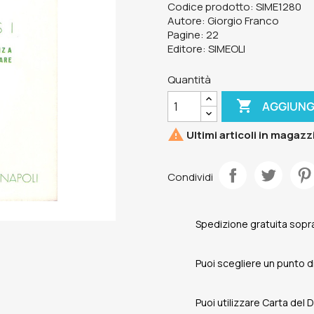
Codice prodotto: SIME1280
Autore: Giorgio Franco
Pagine: 22
Editore: SIMEOLI
Quantità

AGGIUNG

Ultimi articoli in magazz
Condividi
Spedizione gratuita sopra
Puoi scegliere un punto di 
Puoi utilizzare Carta del