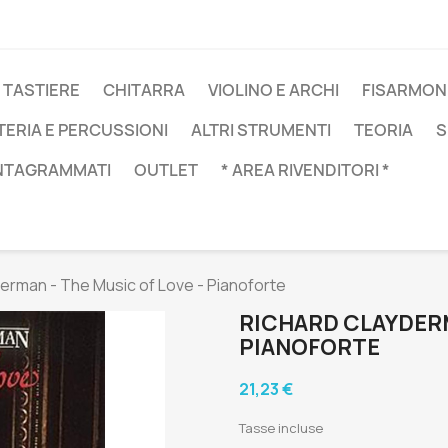
 TASTIERE
CHITARRA
VIOLINO E ARCHI
FISARMON
TERIA E PERCUSSIONI
ALTRI STRUMENTI
TEORIA
S
NTAGRAMMATI
OUTLET
* AREA RIVENDITORI *
erman - The Music of Love - Pianoforte
RICHARD CLAYDERM
PIANOFORTE
21,23 €
Tasse incluse