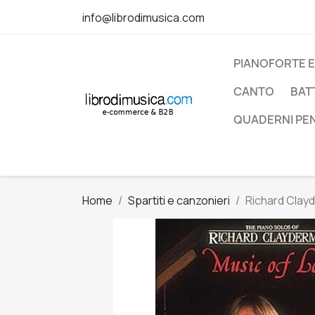
info@librodimusica.com
PIANOFORTE E
CANTO
BAT
QUADERNI PE
Home
Spartiti e canzonieri
Richard Clayd