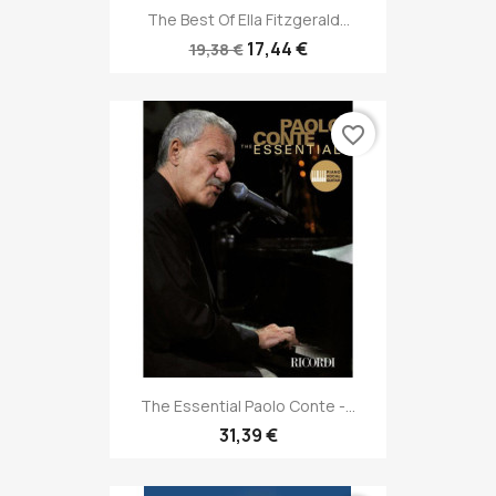
The Best Of Ella Fitzgerald...
17,44 €
19,38 €
favorite_border
The Essential Paolo Conte -...
31,39 €