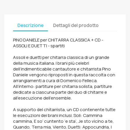
Descrizione
Dettagli del prodotto
PINO DANIELE per CHITARRA CLASSICA + CD -
ASSOLI E DUETTI - spartiti
Assoli e duetti per chitarra classica di un grande
della musica italiana. I brani più celebri
dell’indimenticabile cantautore e chitarrista Pino
Daniele vengono riproposti in questa raccolta con
arrangiamenti a cura di Domenico Felleca.
All’interno: partiture per chitarra solista, partiture
dedicate a ciascuna parte del duo di chitarre e
all’esecuzione dell’ensemble.
A supporto del chitarrista, un CD contenente tutte
le esecuzioni dei brani inclusi. Soli: Cammina
cammina, E so’ cuntento ‘e sta’, Je sto vicino a te,
Quando, Terra mia, Viento. Duetti: Appocundria, I