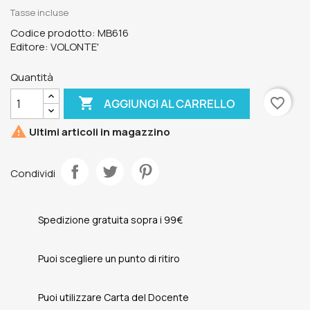
Tasse incluse
Codice prodotto: MB616
Editore: VOLONTE'
Quantità

favorite_border
AGGIUNGI AL CARRELLO

Ultimi articoli in magazzino
Condividi
Spedizione gratuita sopra i 99€
Puoi scegliere un punto di ritiro
Puoi utilizzare Carta del Docente