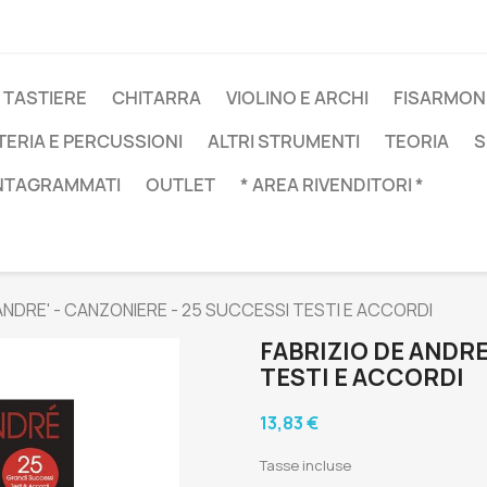
 TASTIERE
CHITARRA
VIOLINO E ARCHI
FISARMON
TERIA E PERCUSSIONI
ALTRI STRUMENTI
TEORIA
S
NTAGRAMMATI
OUTLET
* AREA RIVENDITORI *
ANDRE' - CANZONIERE - 25 SUCCESSI TESTI E ACCORDI
FABRIZIO DE ANDRE
TESTI E ACCORDI
13,83 €
Tasse incluse