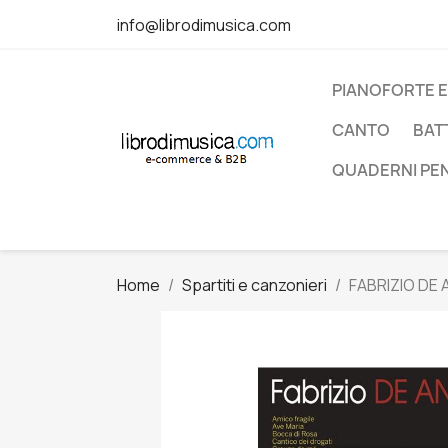
info@librodimusica.com
PIANOFORTE E
CANTO
BAT
QUADERNI PE
Home
Spartiti e canzonieri
FABRIZIO DE 