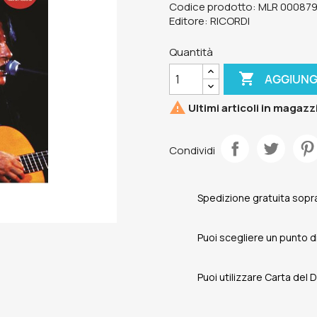
Codice prodotto: MLR 00087
Editore: RICORDI
Quantità

AGGIUNG

Ultimi articoli in magazz
Condividi
Spedizione gratuita sopra
Puoi scegliere un punto di 
Puoi utilizzare Carta del