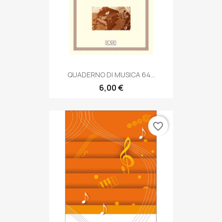
QUADERNO DI MUSICA 64...
6,00 €
favorite_border