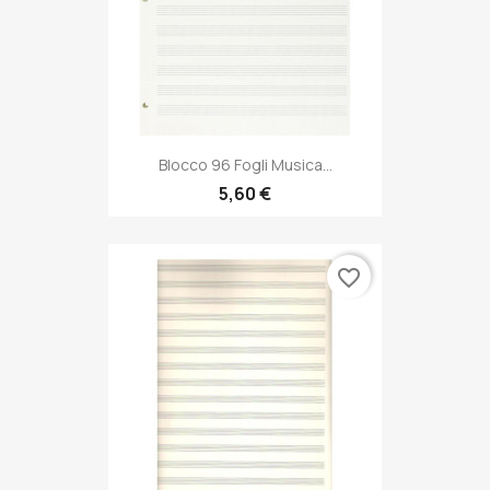
Blocco 96 Fogli Musica...
5,60 €
favorite_border