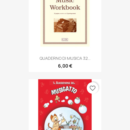
QUADERNO DI MUSICA 32...
6,00 €
favorite_border