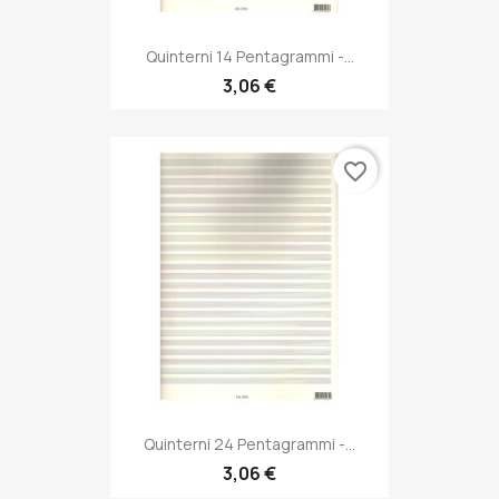
Quinterni 14 Pentagrammi -...
3,06 €
favorite_border
Quinterni 24 Pentagrammi -...
3,06 €