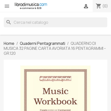
shopping_cart


(0)
search
Home
Quaderni Pentagrammati
QUADERNO DI
MUSICA 32 PAGINE CARTA AVORIATA 16 PENTAGRAMMI -
GR.120