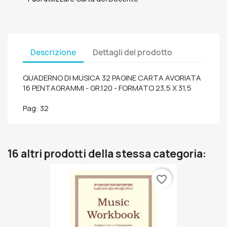
Descrizione
Dettagli del prodotto
QUADERNO DI MUSICA 32 PAGINE CARTA AVORIATA
16 PENTAGRAMMI - GR.120 - FORMATO 23,5 X 31,5
Pag: 32
16 altri prodotti della stessa categoria:
favorite_border