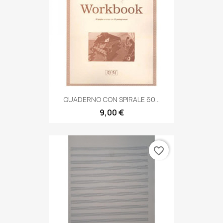
QUADERNO CON SPIRALE 60...
9,00 €
favorite_border