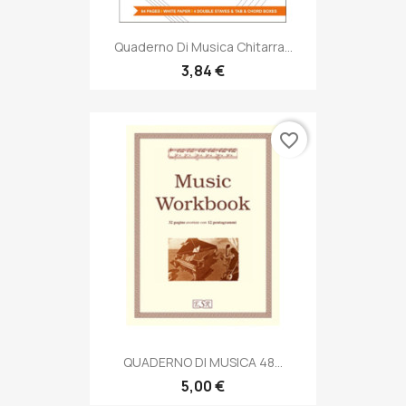
Quaderno Di Musica Chitarra...
3,84 €
favorite_border
QUADERNO DI MUSICA 48...
5,00 €