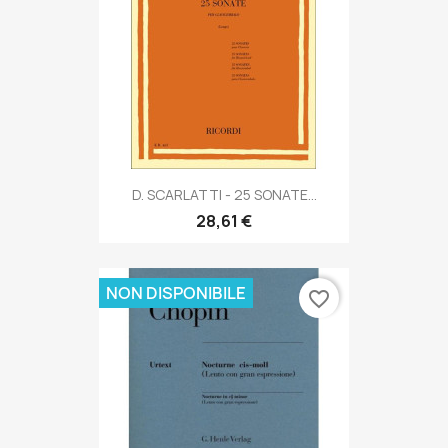
D. SCARLATTI - 25 SONATE...
28,61 €
NON DISPONIBILE
favorite_border