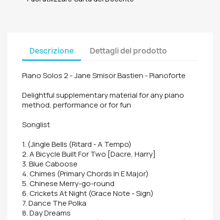
Descrizione
Dettagli del prodotto
Piano Solos 2 - Jane Smisor Bastien - Pianoforte
Delightful supplementary material for any piano
method, performance or for fun
Songlist
1. (Jingle Bells (Ritard - A Tempo)
2. A Bicycle Built For Two [Dacre, Harry]
3. Blue Caboose
4. Chimes (Primary Chords In E Major)
5. Chinese Merry-go-round
6. Crickets At Night (Grace Note - Sign)
7. Dance The Polka
8. Day Dreams