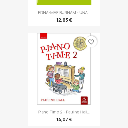
EDNA-MAE BURNAM - UNA...
12,83 €
favorite_border
Piano Time 2 - Pauline Hall...
14,07 €