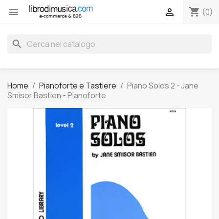
shopping_cart


(0)
search
Home
Pianoforte e Tastiere
Piano Solos 2 - Jane
Smisor Bastien - Pianoforte