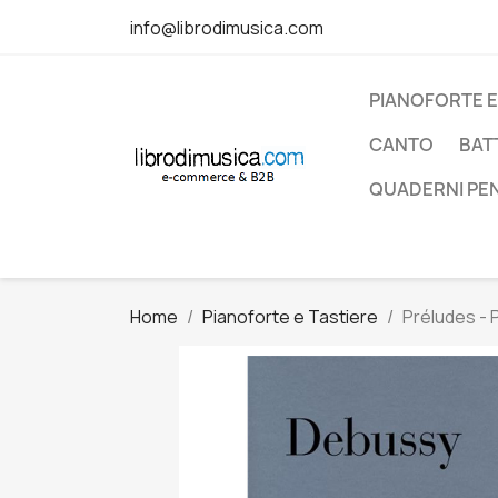
info@librodimusica.com
PIANOFORTE E
CANTO
BAT
QUADERNI PE
Home
Pianoforte e Tastiere
Préludes - 