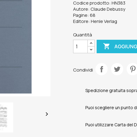
Codice prodotto: HN383
Autore: Claude Debussy
Pagine: 68
Editore: Henle Verlag
Quantità

AGGIUNG
Condividi
Spedizione gratuita sopra
Puoi scegliere un punto di 

Puoi utilizzare Carta del