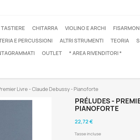
 TASTIERE
CHITARRA
VIOLINO E ARCHI
FISARMON
TERIA E PERCUSSIONI
ALTRI STRUMENTI
TEORIA
S
NTAGRAMMATI
OUTLET
* AREA RIVENDITORI *
Premier Livre - Claude Debussy - Pianoforte
PRÉLUDES - PREMIE
PIANOFORTE
22,72 €
Tasse incluse